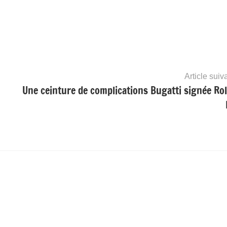
Article suiv
Une ceinture de complications Bugatti signée Ro