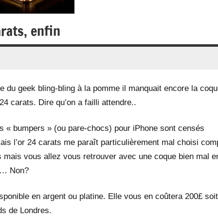
rats, enfin
ue du geek bling-bling à la pomme il manquait encore la coq
4 carats. Dire qu’on a failli attendre..
es « bumpers » (ou pare-chocs) pour iPhone sont censés
ais l’or 24 carats me paraît particulièrement mal choisi com
cs mais vous allez vous retrouver avec une coque bien mal e
au… Non?
sponible en argent ou platine. Elle vous en coûtera 200£ soit
ds de Londres.