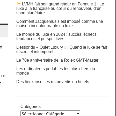
LVMH fait son grand retour en Formule 1 : Le
luxe à la française au cœur du renouveau d’un
sport planétaire
Comment Jacquemus s’est imposé comme une
maison incontournable du luxe
Le monde du luxe en 2024 : succès, échecs,
tendances et perspectives
ue
L’essor du « Quiet Luxury » : Quand le luxe se fait
discret et intemporel
Le 70e anniversaire de la Rolex GMT-Master
Les ordinateurs portables les plus chers du
monde
pte
Des lieux insolites reconvertis en hôtels
n
Catégories