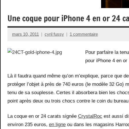
Une coque pour iPhone 4 en or 24 ca
mars 10, 2011
cyril fussy
1 commentaire
Pour parfaire la ten
pour iPhone 4 en or 2
Là il faudra quand même qu’on m’explique, parce que d
protéger l’objet à près de 740 euros (le modèle 32 Go) m
tenu de sa souplesse. Certes il absorbera bien les cho
point après deux ou trois chocs contre le coin du bure
La coque en or 24 carats signée
CrystalRoc
est aussi di
environ 235 euros,
en ligne
ou dans les magasins Harro