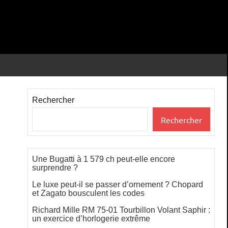
Rechercher
Rechercher
Une Bugatti à 1 579 ch peut-elle encore
surprendre ?
Le luxe peut-il se passer d’ornement ? Chopard
et Zagato bousculent les codes
Richard Mille RM 75-01 Tourbillon Volant Saphir :
un exercice d’horlogerie extrême