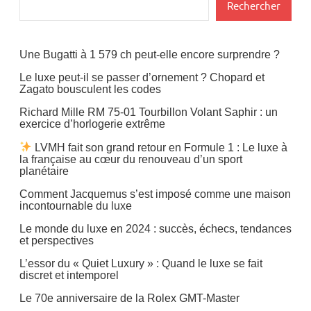
Rechercher
Une Bugatti à 1 579 ch peut-elle encore surprendre ?
Le luxe peut-il se passer d’ornement ? Chopard et
Zagato bousculent les codes
Richard Mille RM 75-01 Tourbillon Volant Saphir : un
exercice d’horlogerie extrême
LVMH fait son grand retour en Formule 1 : Le luxe à
la française au cœur du renouveau d’un sport
planétaire
Comment Jacquemus s’est imposé comme une maison
incontournable du luxe
Le monde du luxe en 2024 : succès, échecs, tendances
et perspectives
L’essor du « Quiet Luxury » : Quand le luxe se fait
discret et intemporel
Le 70e anniversaire de la Rolex GMT-Master