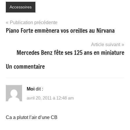
Accessoires
Navigation
Publication précédente
Piano Forte emmènera vos oreilles au Nirvana
de
l’article
Article suivant
Mercedes Benz fête ses 125 ans en miniature
Un commentaire
Moi
dit :
avril 20, 2011 à 12:48 am
Ca a plutot l’air d’une CB