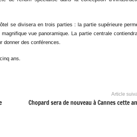
ôtel se divisera en trois parties : la partie supérieure perm
e magnifique vue panoramique. La partie centrale contiendra
our donner des conférences.
 cinq ans.
Article suiv
e
Chopard sera de nouveau à Cannes cette a