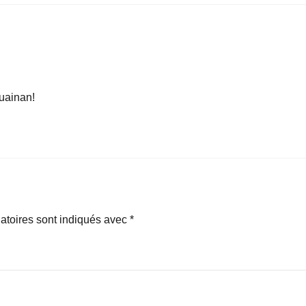
uainan!
atoires sont indiqués avec
*