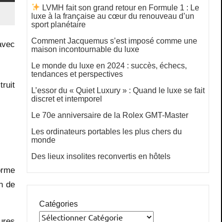
LVMH fait son grand retour en Formule 1 : Le
luxe à la française au cœur du renouveau d’un
sport planétaire
Comment Jacquemus s’est imposé comme une
avec
maison incontournable du luxe
Le monde du luxe en 2024 : succès, échecs,
tendances et perspectives
ruit
L’essor du « Quiet Luxury » : Quand le luxe se fait
discret et intemporel
Le 70e anniversaire de la Rolex GMT-Master
Les ordinateurs portables les plus chers du
monde
Des lieux insolites reconvertis en hôtels
orme
n de
Catégories
ures