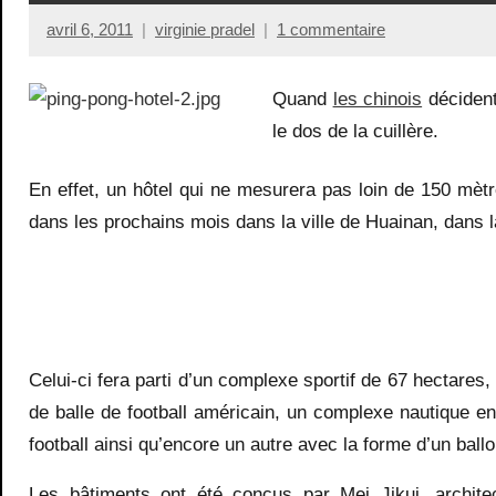
avril 6, 2011
virginie pradel
1 commentaire
Quand
les chinois
décident
le dos de la cuillère.
En effet, un hôtel qui ne mesurera pas loin de 150 mèt
dans les prochains mois dans la ville de Huainan, dans la
Celui-ci fera parti d’un complexe sportif de 67 hectares
de balle de football américain, un complexe nautique en
football ainsi qu’encore un autre avec la forme d’un ball
Les bâtiments ont été conçus par Mei Jikui, architec