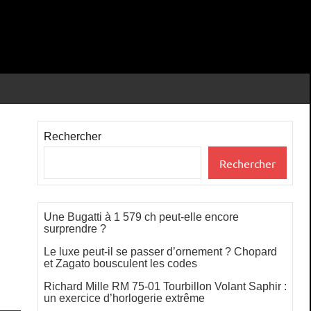
Rechercher
Rechercher
Une Bugatti à 1 579 ch peut-elle encore
surprendre ?
Le luxe peut-il se passer d’ornement ? Chopard
et Zagato bousculent les codes
Richard Mille RM 75-01 Tourbillon Volant Saphir :
un exercice d’horlogerie extrême