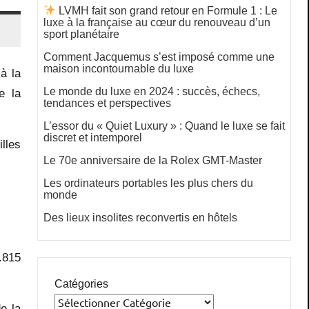
LVMH fait son grand retour en Formule 1 : Le
luxe à la française au cœur du renouveau d’un
sport planétaire
Comment Jacquemus s’est imposé comme une
maison incontournable du luxe
 à la
Le monde du luxe en 2024 : succès, échecs,
e la
tendances et perspectives
L’essor du « Quiet Luxury » : Quand le luxe se fait
discret et intemporel
illes
Le 70e anniversaire de la Rolex GMT-Master
Les ordinateurs portables les plus chers du
monde
Des lieux insolites reconvertis en hôtels
.815
Catégories
e la