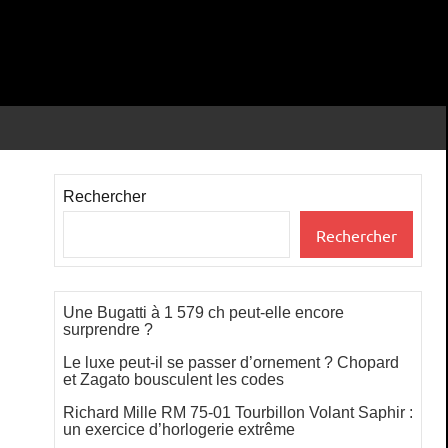
Rechercher
Rechercher
Une Bugatti à 1 579 ch peut-elle encore
surprendre ?
Le luxe peut-il se passer d’ornement ? Chopard
et Zagato bousculent les codes
Richard Mille RM 75-01 Tourbillon Volant Saphir :
un exercice d’horlogerie extrême