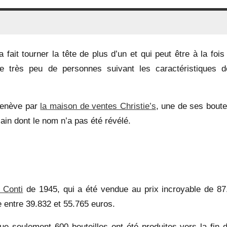
ait tourner la tête de plus d’un et qui peut être à la fois
 très peu de personnes suivant les caractéristiques d
enève par
la maison de ventes Christie’s
, une de ses boute
cain dont le nom n’a pas été révélé.
 Conti
de 1945, qui a été vendue au prix incroyable de 87
se entre 39.832 et 55.765 euros.
ue seulement 600 bouteilles ont été produites vers la fin d