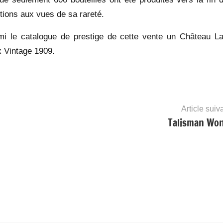
ntions aux vues de sa rareté.
rmi le catalogue de prestige de cette vente un Château Laf
 Vintage 1909.
Article suiv
Talisman Wo