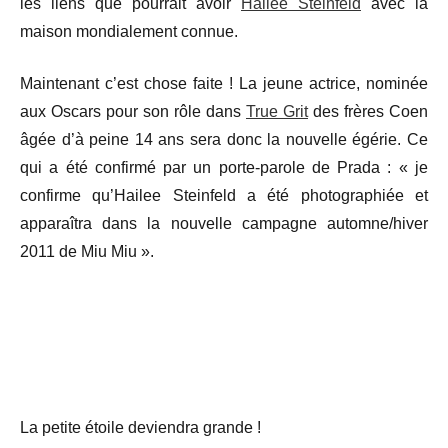
les liens que pourrait avoir
Hailee Steinfeld
avec la
maison mondialement connue.
Maintenant c’est chose faite ! La jeune actrice, nominée
aux Oscars pour son rôle dans
True Grit
des frères Coen
âgée d’à peine 14 ans sera donc la nouvelle égérie. Ce
qui a été confirmé par un porte-parole de Prada : « je
confirme qu’Hailee Steinfeld a été photographiée et
apparaîtra dans la nouvelle campagne automne/hiver
2011 de Miu Miu ».
La petite étoile deviendra grande !