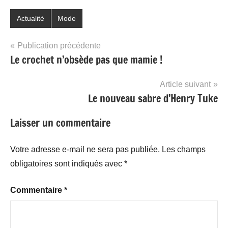
Actualité
Mode
Navigation
Publication précédente
Le crochet n’obsède pas que mamie !
de
l’article
Article suivant
Le nouveau sabre d’Henry Tuke
Laisser un commentaire
Votre adresse e-mail ne sera pas publiée.
Les champs
obligatoires sont indiqués avec
*
Commentaire
*