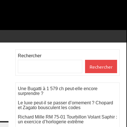
Rechercher
Rechercher
Une Bugatti à 1 579 ch peut-elle encore
surprendre ?
Le luxe peut-il se passer d’ornement ? Chopard
et Zagato bousculent les codes
Richard Mille RM 75-01 Tourbillon Volant Saphir :
un exercice d’horlogerie extrême