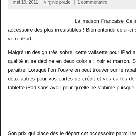
mai 19, 2011
virginie pradel
1 commentaire
La maison Française Céli
accessoire des plus irrésistibles ! Bien entendu celui-ci 
votre iPad
.
Malgré un design très sobre, cette valisette pour iPad a 
qualité et se décline en deux coloris : noir et marron. S
paraitre. Lorsque l’on l’ouvre on peut trouver sur le ra
deux autres pour vos cartes de crédit et
vos cartes de 
tablette iPad sans avoir peur qu’elle ne s’abime puisqu
Son prix qui place dès le départ cet accessoire parmi le