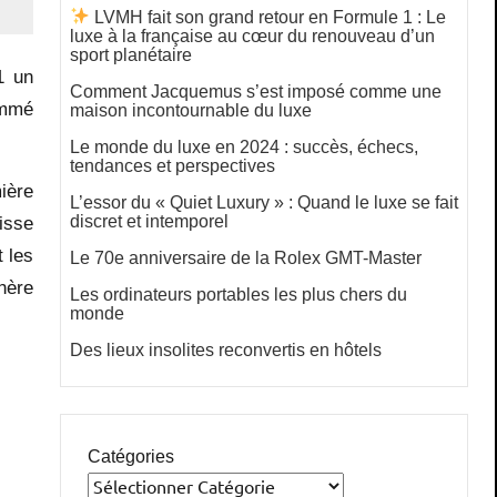
LVMH fait son grand retour en Formule 1 : Le
luxe à la française au cœur du renouveau d’un
sport planétaire
1 un
Comment Jacquemus s’est imposé comme une
nommé
maison incontournable du luxe
Le monde du luxe en 2024 : succès, échecs,
tendances et perspectives
mière
L’essor du « Quiet Luxury » : Quand le luxe se fait
discret et intemporel
aisse
t les
Le 70e anniversaire de la Rolex GMT-Master
hère
Les ordinateurs portables les plus chers du
monde
Des lieux insolites reconvertis en hôtels
Catégories