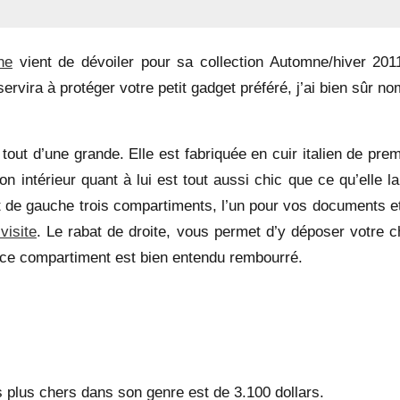
ne
vient de dévoiler pour sa collection Automne/hiver 201
servira à protéger votre petit gadget préféré, j’ai bien sûr 
tout d’une grande. Elle est fabriquée en cuir italien de pre
on intérieur quant à lui est tout aussi chic que ce qu’elle l
bat de gauche trois compartiments, l’un pour vos documents e
visite
. Le rabat de droite, vous permet d’y déposer votre c
e ce compartiment est bien entendu rembourré.
s plus chers dans son genre est de 3.100 dollars.