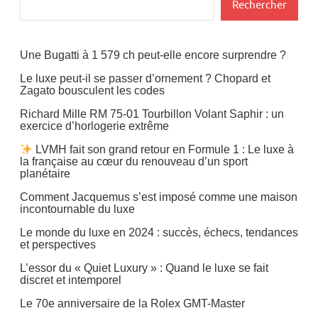
Rechercher
Une Bugatti à 1 579 ch peut-elle encore surprendre ?
Le luxe peut-il se passer d’ornement ? Chopard et
Zagato bousculent les codes
Richard Mille RM 75-01 Tourbillon Volant Saphir : un
exercice d’horlogerie extrême
LVMH fait son grand retour en Formule 1 : Le luxe à
la française au cœur du renouveau d’un sport
planétaire
Comment Jacquemus s’est imposé comme une maison
incontournable du luxe
Le monde du luxe en 2024 : succès, échecs, tendances
et perspectives
L’essor du « Quiet Luxury » : Quand le luxe se fait
discret et intemporel
Le 70e anniversaire de la Rolex GMT-Master