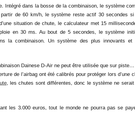
e. Intégré dans la bosse de la combinaison, le système com
rtir de 60 km/h, le système reste actif 30 secondes si 
’une situation de chute, le calculateur met 15 millisecond
déploie en 30 ms. Au bout de 5 secondes, le système initi
ns la combinaison. Un système des plus innovants et 
combinaison Dainese D-Air ne peut être utilisée que sur piste
ure de l’airbag ont été calibrés pour protéger lors d’une c
ute
, les chutes sont différentes, donc le système ne serait
nant les 3.000 euros, tout le monde ne pourra pas se paye