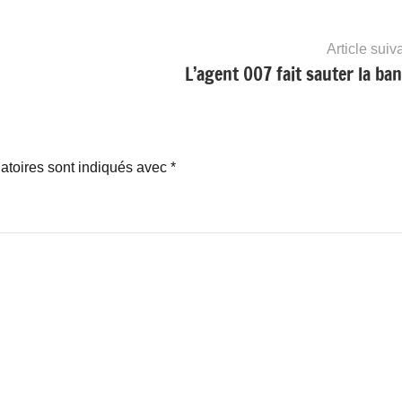
Article suiv
L’agent 007 fait sauter la ba
atoires sont indiqués avec
*