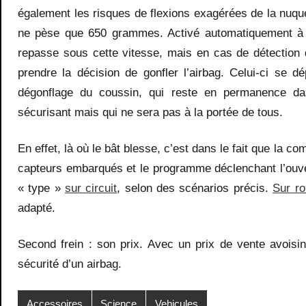
également les risques de flexions exagérées de la nuqu
ne pèse que 650 grammes. Activé automatiquement à pa
repasse sous cette vitesse, mais en cas de détection d
prendre la décision de gonfler l’airbag. Celui-ci se 
dégonflage du coussin, qui reste en permanence da
sécurisant mais qui ne sera pas à la portée de tous.
En effet, là où le bât blesse, c’est dans le fait que la 
capteurs embarqués et le programme déclenchant l’ouvert
« type »
sur circuit
, selon des scénarios précis.
Sur ro
adapté.
Second frein : son prix. Avec un prix de vente avoisi
sécurité d’un airbag.
Accessoires
Science
Vehicules