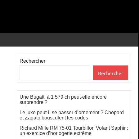
Rechercher
Rechercher
Une Bugatti à 1 579 ch peut-elle encore
surprendre ?
Le luxe peut-il se passer d’ornement ? Chopard
et Zagato bousculent les codes
Richard Mille RM 75-01 Tourbillon Volant Saphir :
un exercice d’horlogerie extrême