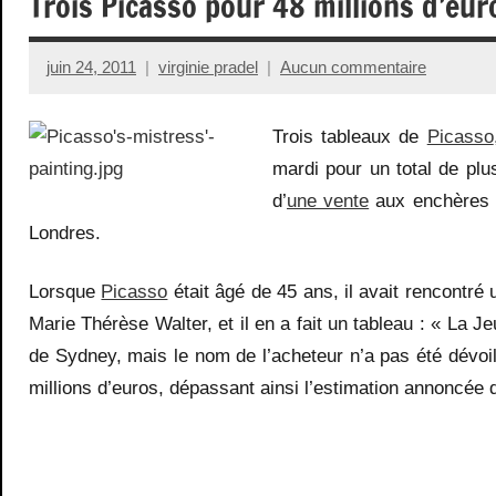
Trois Picasso pour 48 millions d’eur
juin 24, 2011
virginie pradel
Aucun commentaire
Trois tableaux de
Picasso
mardi pour un total de plus
d’
une vente
aux enchères q
Londres.
Lorsque
Picasso
était âgé de 45 ans, il avait rencontré 
Marie Thérèse Walter, et il en a fait un tableau : « La Jeu
de Sydney, mais le nom de l’acheteur n’a pas été dévoilé.
millions d’euros, dépassant ainsi l’estimation annoncée de