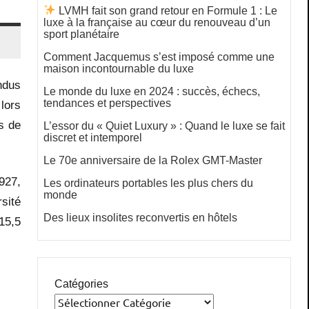
LVMH fait son grand retour en Formule 1 : Le
luxe à la française au cœur du renouveau d’un
sport planétaire
Comment Jacquemus s’est imposé comme une
maison incontournable du luxe
ndus
Le monde du luxe en 2024 : succès, échecs,
tendances et perspectives
 lors
s de
L’essor du « Quiet Luxury » : Quand le luxe se fait
discret et intemporel
Le 70e anniversaire de la Rolex GMT-Master
1927,
Les ordinateurs portables les plus chers du
monde
rsité
Des lieux insolites reconvertis en hôtels
 15,5
Catégories