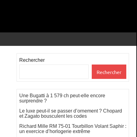
Rechercher
Rechercher
Une Bugatti à 1 579 ch peut-elle encore
surprendre ?
Le luxe peut-il se passer d’ornement ? Chopard
et Zagato bousculent les codes
Richard Mille RM 75-01 Tourbillon Volant Saphir :
un exercice d’horlogerie extrême