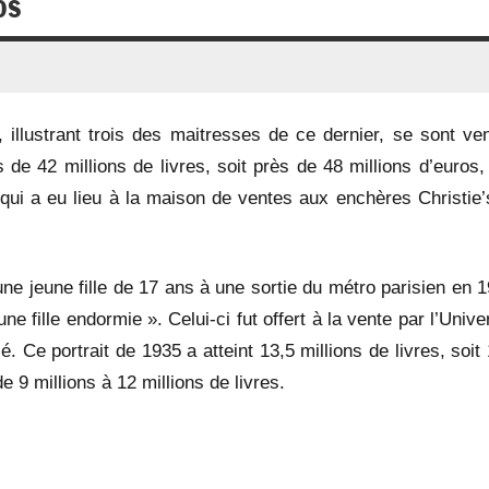
os
, illustrant trois des maitresses de ce dernier, se sont ve
 de 42 millions de livres, soit près de 48 millions d’euros,
ui a eu lieu à la maison de ventes aux enchères Christie’
une jeune fille de 17 ans à une sortie du métro parisien en 
ne fille endormie ». Celui-ci fut offert à la vente par l’Unive
 Ce portrait de 1935 a atteint 13,5 millions de livres, soit
 9 millions à 12 millions de livres.