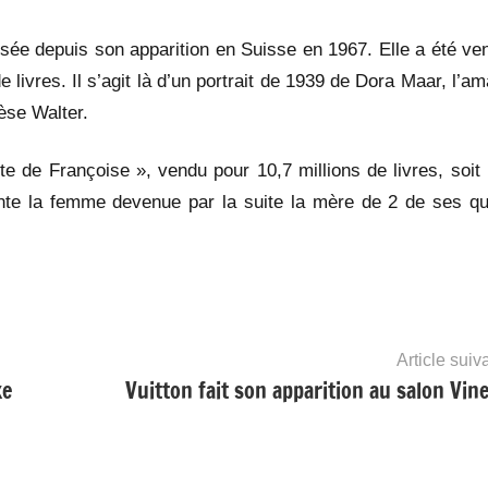
osée depuis son apparition en Suisse en 1967. Elle a été ve
 livres. Il s’agit là d’un portrait de 1939 de Dora Maar, l’a
èse Walter.
ste de Françoise », vendu pour 10,7 millions de livres, soit
ente la femme devenue par la suite la mère de 2 de ses qu
Article suiv
xe
Vuitton fait son apparition au salon Vin