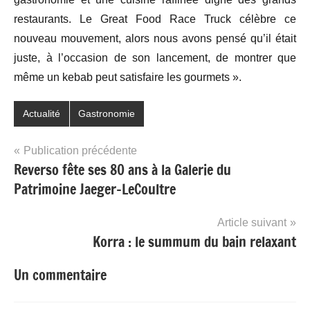
restaurants. Le Great Food Race Truck célèbre ce
nouveau mouvement, alors nous avons pensé qu’il était
juste, à l’occasion de son lancement, de montrer que
même un kebab peut satisfaire les gourmets ».
Actualité
Gastronomie
Navigation
Publication précédente
Reverso fête ses 80 ans à la Galerie du
de
Patrimoine Jaeger-LeCoultre
l’article
Article suivant
Korra : le summum du bain relaxant
Un commentaire