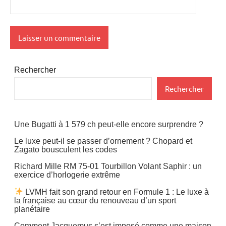
Rechercher
Rechercher
Une Bugatti à 1 579 ch peut-elle encore surprendre ?
Le luxe peut-il se passer d’ornement ? Chopard et
Zagato bousculent les codes
Richard Mille RM 75-01 Tourbillon Volant Saphir : un
exercice d’horlogerie extrême
LVMH fait son grand retour en Formule 1 : Le luxe à
la française au cœur du renouveau d’un sport
planétaire
Comment Jacquemus s’est imposé comme une maison