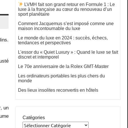
LVMH fait son grand retour en Formule 1 : Le
luxe à la française au cœur du renouveau d’un
sport planétaire
Comment Jacquemus s’est imposé comme une
maison incontournable du luxe
Le monde du luxe en 2024 : succès, échecs,
ins.
tendances et perspectives
L’essor du « Quiet Luxury » : Quand le luxe se fait
discret et intemporel
rusté
Le 70e anniversaire de la Rolex GMT-Master
Les ordinateurs portables les plus chers du
monde
Des lieux insolites reconvertis en hôtels
, un
lume
Catégories