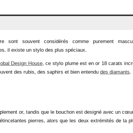
ture sont souvent considérés comme purement mascul
s, il existe un stylo des plus spéciaux.
obal Design House
, ce stylo plume est en or 18 carats inc
ouvent des rubis, des saphirs et bien entendu
des diamants
.
implement or, tandis que le bouchon est designé avec un cœur
étincelantes pierres, alors que les deux extrémités de la p