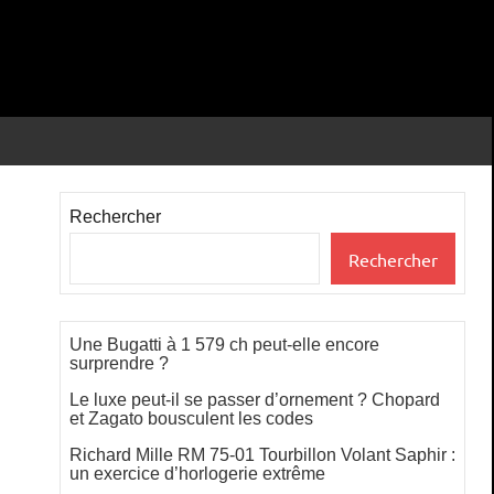
Rechercher
Rechercher
Une Bugatti à 1 579 ch peut-elle encore
surprendre ?
Le luxe peut-il se passer d’ornement ? Chopard
et Zagato bousculent les codes
Richard Mille RM 75-01 Tourbillon Volant Saphir :
un exercice d’horlogerie extrême