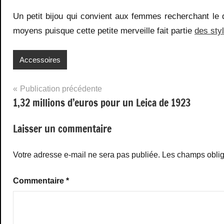
Un petit bijou qui convient aux femmes recherchant le dét
moyens puisque cette petite merveille fait partie
des sty
Accessoires
Navigation
Publication précédente
1,32 millions d’euros pour un Leica de 1923
de
l’article
Laisser un commentaire
Votre adresse e-mail ne sera pas publiée.
Les champs oblig
Commentaire
*