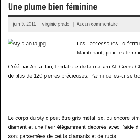
Une plume bien féminine
juin 9, 2011
virginie pradel
Aucun commentaire
Les accessoires d’écri
Maintenant, pour les femme
Créé par Anita Tan, fondatrice de la maison
AL Gems Gl
de plus de 120 pierres précieuses. Parmi celles-ci se tr
Le corps du stylo peut être gris métallisé, ou encore s
diamant et une fleur élégamment décorés avec l’aide d’
sont parsemées de petits diamants et de rubis.