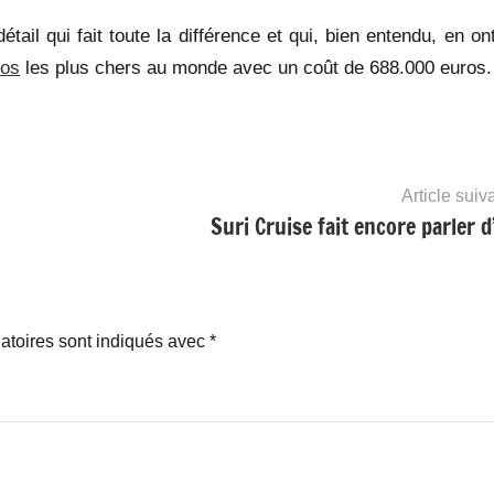
ail qui fait toute la différence et qui, bien entendu, en on
los
les plus chers au monde avec un coût de 688.000 euros.
Article suiv
Suri Cruise fait encore parler d’
atoires sont indiqués avec
*