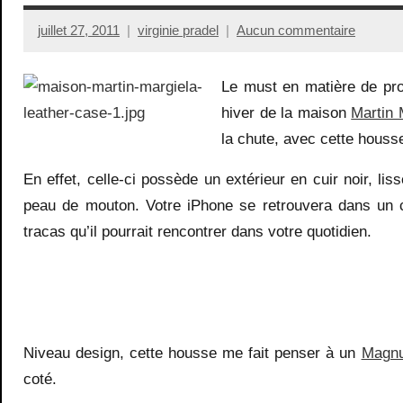
juillet 27, 2011
virginie pradel
Aucun commentaire
Le must en matière de pr
hiver de la maison
Martin 
la chute, avec cette housse
En effet, celle-ci possède un extérieur en cuir noir, lis
peau de mouton. Votre iPhone se retrouvera dans un co
tracas qu’il pourrait rencontrer dans votre quotidien.
Niveau design, cette housse me fait penser à un
Magn
coté.