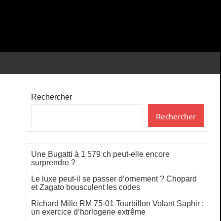
Rechercher
Rechercher
Une Bugatti à 1 579 ch peut-elle encore
surprendre ?
Le luxe peut-il se passer d’ornement ? Chopard
et Zagato bousculent les codes
Richard Mille RM 75-01 Tourbillon Volant Saphir :
un exercice d’horlogerie extrême