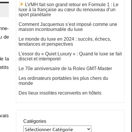
LVMH fait son grand retour en Formule 1 : Le
luxe à la française au cœur du renouveau d’un
sport planétaire
Comment Jacquemus s’est imposé comme une
mne-
maison incontournable du luxe
u de
Le monde du luxe en 2024 : succès, échecs,
tendances et perspectives
L’essor du « Quiet Luxury » : Quand le luxe se fait
de la
discret et intemporel
tits
Le 70e anniversaire de la Rolex GMT-Master
Les ordinateurs portables les plus chers du
monde
Des lieux insolites reconvertis en hôtels
vais
Catégories