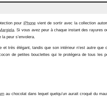
otection pour
iPhone
vient de sortir avec la collection auto
Margiela
. Si vous avez peur à chaque instant des rayures o
 la peur s’envolera.
se et très élégant, tandis que son intérieur n’est autre que 
con de petites bouclettes qui le protégera de tous les pe
um
au chocolat dans lequel quelqu’un aurait croqué du mau