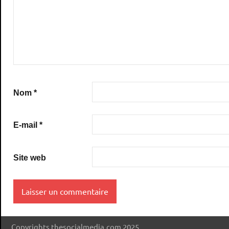
Nom
*
E-mail
*
Site web
Copyrights thesocialmedia.com 2025