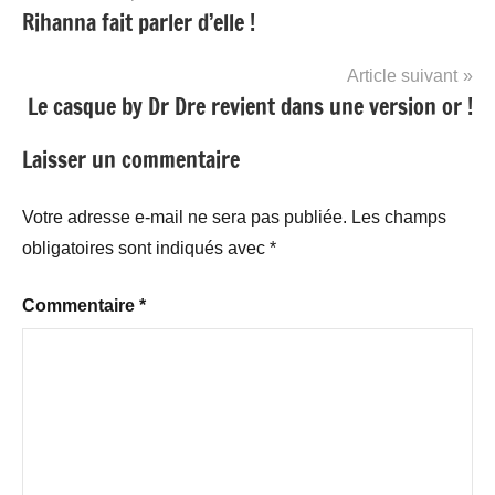
Rihanna fait parler d’elle !
de
l’article
Article suivant
Le casque by Dr Dre revient dans une version or !
Laisser un commentaire
Votre adresse e-mail ne sera pas publiée.
Les champs
obligatoires sont indiqués avec
*
Commentaire
*