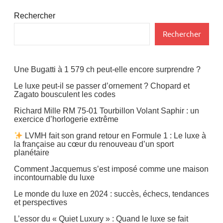
Rechercher
Rechercher
Une Bugatti à 1 579 ch peut-elle encore surprendre ?
Le luxe peut-il se passer d’ornement ? Chopard et
Zagato bousculent les codes
Richard Mille RM 75-01 Tourbillon Volant Saphir : un
exercice d’horlogerie extrême
LVMH fait son grand retour en Formule 1 : Le luxe à
la française au cœur du renouveau d’un sport
planétaire
Comment Jacquemus s’est imposé comme une maison
incontournable du luxe
Le monde du luxe en 2024 : succès, échecs, tendances
et perspectives
L’essor du « Quiet Luxury » : Quand le luxe se fait