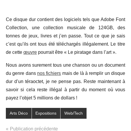
Ce disque dur contient des logiciels tels que Adobe Font
Collection, une collection musicale de 124GB, des
tonnes de jeux, livres et j’en passe. Tout ce que je sais
c’est qu’ils ont tous été téléchargés illégalement. Le titre
de cette
œuvre
pourrait être « Le piratage dans l’art ».
Nous avons surement tous une chanson ou un document
du genre dans
nos fichiers
mais de là à remplir un disque
dur d’un téraoctet, je ne pense pas. Reste maintenant à
savoir si cela reste illégal à partir du moment où vous
payez l’objet 5 millions de dollars !
Arts Déco
Expositions
Web/Tech
Navigation
Publication précédente