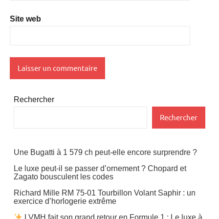
Site web
Rechercher
Rechercher
Une Bugatti à 1 579 ch peut-elle encore surprendre ?
Le luxe peut-il se passer d’ornement ? Chopard et
Zagato bousculent les codes
Richard Mille RM 75-01 Tourbillon Volant Saphir : un
exercice d’horlogerie extrême
LVMH fait son grand retour en Formule 1 : Le luxe à