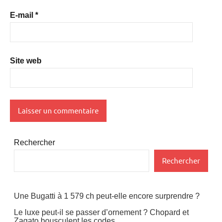
E-mail
*
Site web
Rechercher
Rechercher
Une Bugatti à 1 579 ch peut-elle encore surprendre ?
Le luxe peut-il se passer d’ornement ? Chopard et
Zagato bousculent les codes