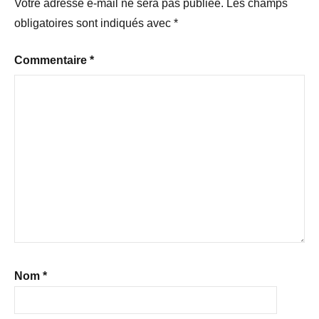
Votre adresse e-mail ne sera pas publiée.
Les champs
obligatoires sont indiqués avec
*
Commentaire
*
Nom
*