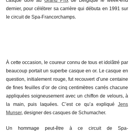
casque doré au
Grand Prix
de Belgique le week-end
dernier, pour célébrer sa carrière qui débuta en 1991 sur
le circuit de Spa-Francorchamps.
À cette occasion, le coureur connu de tous et idolâtré par
beaucoup portait un superbe casque en or. Le casque en
question, initialement rouge, fut recouvert d’une centaine
de fines feuilles d’or de cinq centimètres carrés chacune
appliquées soigneusement avec un chiffon de velours, à
la main, puis laquées. C’est ce qu’a expliqué
Jens
Munser
, designer des casques de Schumacher.
Un hommage peut-être à ce circuit de Spa-