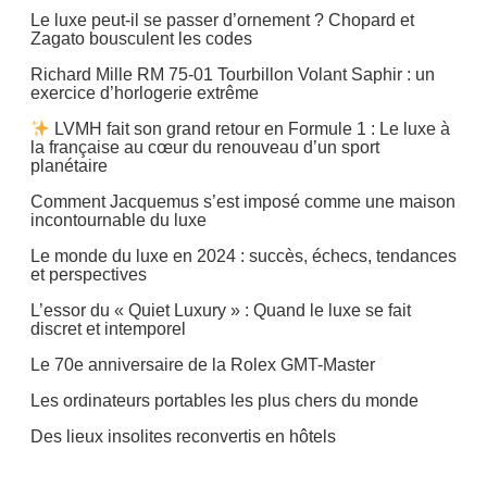
Le luxe peut-il se passer d’ornement ? Chopard et
Zagato bousculent les codes
Richard Mille RM 75-01 Tourbillon Volant Saphir : un
exercice d’horlogerie extrême
LVMH fait son grand retour en Formule 1 : Le luxe à
la française au cœur du renouveau d’un sport
planétaire
Comment Jacquemus s’est imposé comme une maison
incontournable du luxe
Le monde du luxe en 2024 : succès, échecs, tendances
et perspectives
L’essor du « Quiet Luxury » : Quand le luxe se fait
discret et intemporel
Le 70e anniversaire de la Rolex GMT-Master
Les ordinateurs portables les plus chers du monde
Des lieux insolites reconvertis en hôtels