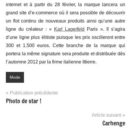
internet et à partir du 28 février, la marque lancera un
grand site d’e-commerce où il sera possible de découvrir
un flot continu de nouveaux produits ainsi qu’une autre
ligne du créateur : «
Karl Lagerfeld
Paris ». Il s’agira
d’une ligne plus élitiste puisque les prix oscilleront entre
300 et 1.500 euros. Cette branche de la marque qui
portera la même signature sera produite et distribuée dès
l’automne 2012 par la firme italienne Ittierre.
Mode
Navigation
Publication précédente
Photo de star !
de
l’article
Article suivant
Carhenge