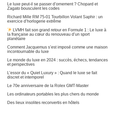
Le luxe peut-il se passer d’ornement ? Chopard et
Zagato bousculent les codes
Richard Mille RM 75-01 Tourbillon Volant Saphir : un
exercice d’horlogerie extrême
LVMH fait son grand retour en Formule 1 : Le luxe à
la française au cœur du renouveau d’un sport
planétaire
Comment Jacquemus s’est imposé comme une maison
incontournable du luxe
Le monde du luxe en 2024 : succès, échecs, tendances
et perspectives
L’essor du « Quiet Luxury » : Quand le luxe se fait
discret et intemporel
Le 70e anniversaire de la Rolex GMT-Master
Les ordinateurs portables les plus chers du monde
Des lieux insolites reconvertis en hôtels