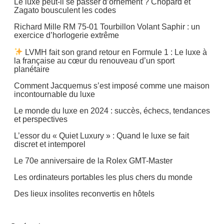
Le luxe peut-il se passer d’ornement ? Chopard et
Zagato bousculent les codes
Richard Mille RM 75-01 Tourbillon Volant Saphir : un
exercice d’horlogerie extrême
LVMH fait son grand retour en Formule 1 : Le luxe à
la française au cœur du renouveau d’un sport
planétaire
Comment Jacquemus s’est imposé comme une maison
incontournable du luxe
Le monde du luxe en 2024 : succès, échecs, tendances
et perspectives
L’essor du « Quiet Luxury » : Quand le luxe se fait
discret et intemporel
Le 70e anniversaire de la Rolex GMT-Master
Les ordinateurs portables les plus chers du monde
Des lieux insolites reconvertis en hôtels