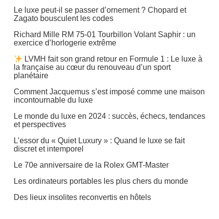
Le luxe peut-il se passer d’ornement ? Chopard et
Zagato bousculent les codes
Richard Mille RM 75-01 Tourbillon Volant Saphir : un
exercice d’horlogerie extrême
LVMH fait son grand retour en Formule 1 : Le luxe à
la française au cœur du renouveau d’un sport
planétaire
Comment Jacquemus s’est imposé comme une maison
incontournable du luxe
Le monde du luxe en 2024 : succès, échecs, tendances
et perspectives
L’essor du « Quiet Luxury » : Quand le luxe se fait
discret et intemporel
Le 70e anniversaire de la Rolex GMT-Master
Les ordinateurs portables les plus chers du monde
Des lieux insolites reconvertis en hôtels