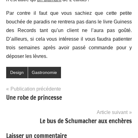
Par contre il faut que vous sachiez que cette petite
bouchée de paradis ne rentrera pas dans le livre Guiness
des Records tant qu’un client ne l’aura pas goûté.
D’ailleurs, si cela vous intéresse il vous faudra patienter
trois semaines après avoir passé commande pour y
déposer les lèvres.
Design
Gastronomie
Navigation
Publication précédente
Une robe de princesse
de
l’article
Article suivant
Le bus de Schumacher aux enchères
Laisser un commentaire