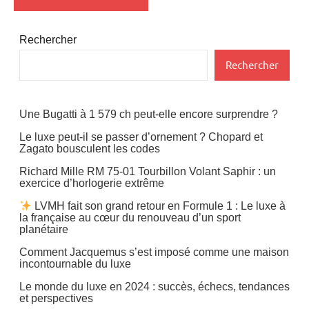
Rechercher
Rechercher
Une Bugatti à 1 579 ch peut-elle encore surprendre ?
Le luxe peut-il se passer d’ornement ? Chopard et
Zagato bousculent les codes
Richard Mille RM 75-01 Tourbillon Volant Saphir : un
exercice d’horlogerie extrême
LVMH fait son grand retour en Formule 1 : Le luxe à
la française au cœur du renouveau d’un sport
planétaire
Comment Jacquemus s’est imposé comme une maison
incontournable du luxe
Le monde du luxe en 2024 : succès, échecs, tendances
et perspectives