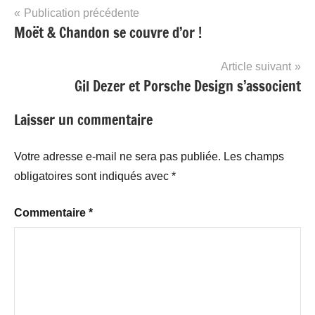
Navigation
Publication précédente
Moët & Chandon se couvre d’or !
de
l’article
Article suivant
Gil Dezer et Porsche Design s’associent
Laisser un commentaire
Votre adresse e-mail ne sera pas publiée.
Les champs
obligatoires sont indiqués avec
*
Commentaire
*