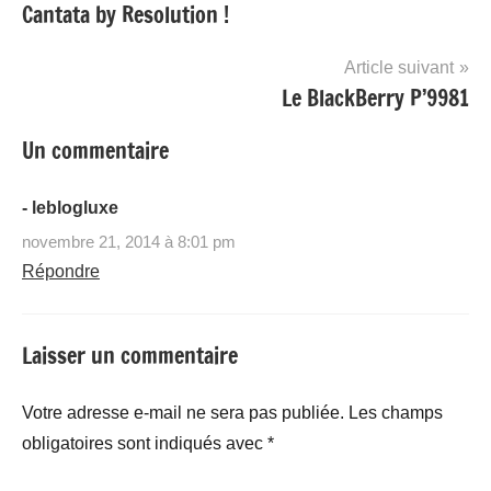
Cantata by Resolution !
de
l’article
Article suivant
Le BlackBerry P’9981
Un commentaire
- leblogluxe
novembre 21, 2014 à 8:01 pm
Répondre
Laisser un commentaire
Votre adresse e-mail ne sera pas publiée.
Les champs
obligatoires sont indiqués avec
*