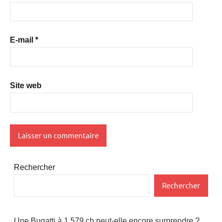
E-mail
*
Site web
Rechercher
Rechercher
Une Bugatti à 1 579 ch peut-elle encore surprendre ?