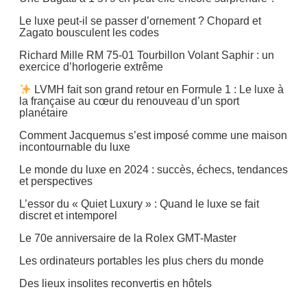
Le luxe peut-il se passer d’ornement ? Chopard et
Zagato bousculent les codes
Richard Mille RM 75-01 Tourbillon Volant Saphir : un
exercice d’horlogerie extrême
LVMH fait son grand retour en Formule 1 : Le luxe à
la française au cœur du renouveau d’un sport
planétaire
Comment Jacquemus s’est imposé comme une maison
incontournable du luxe
Le monde du luxe en 2024 : succès, échecs, tendances
et perspectives
L’essor du « Quiet Luxury » : Quand le luxe se fait
discret et intemporel
Le 70e anniversaire de la Rolex GMT-Master
Les ordinateurs portables les plus chers du monde
Des lieux insolites reconvertis en hôtels