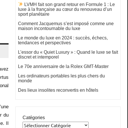
LVMH fait son grand retour en Formule 1 : Le
luxe à la française au cœur du renouveau d’un
sport planétaire
Comment Jacquemus s’est imposé comme une
maison incontournable du luxe
Le monde du luxe en 2024 : succès, échecs,
tendances et perspectives
L’essor du « Quiet Luxury » : Quand le luxe se fait
discret et intemporel
Le 70e anniversaire de la Rolex GMT-Master
avez
Les ordinateurs portables les plus chers du
rtus
monde
onal
Des lieux insolites reconvertis en hôtels
’une
r du
Catégories
. Il