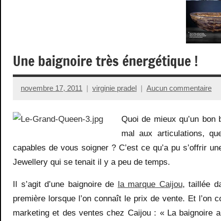
Une baignoire très énergétique !
novembre 17, 2011
virginie pradel
Aucun commentaire
Quoi de mieux qu’un bon b
mal aux articulations, q
capables de vous soigner ? C’est ce qu’a pu s’offrir 
Jewellery qui se tenait il y a peu de temps.
Il s’agit d’une baignoire de
la marque Caijou
, taillée 
première lorsque l’on connaît le prix de vente. Et l’o
marketing et des ventes chez Caijou : « La baignoire 