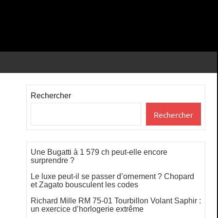
Rechercher
Rechercher
Une Bugatti à 1 579 ch peut-elle encore
surprendre ?
Le luxe peut-il se passer d’ornement ? Chopard
et Zagato bousculent les codes
Richard Mille RM 75-01 Tourbillon Volant Saphir :
un exercice d’horlogerie extrême