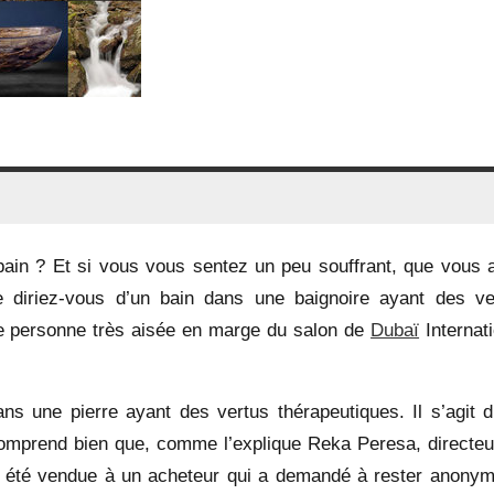
ain ? Et si vous vous sentez un peu souffrant, que vous 
ue diriez-vous d’un bain dans une baignoire ayant des ve
une personne très aisée en marge du salon de
Dubaï
Internati
dans une pierre ayant des vertus thérapeutiques. Il s’agit d
n comprend bien que, comme l’explique Reka Peresa, directeu
a été vendue à un acheteur qui a demandé à rester anonyme