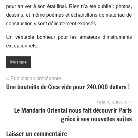
pour arriver à son état final. Rien n’a été oublié : photos,
dessins, et même poèmes et échantillons de matériau de
construction y sont délicatement exposés.
Un véritable bonheur pour les amateurs d’instruments
exceptionnels.
Musique
Navigation
Publication précédente
Une bouteille de Coca vide pour 240.000 dollars !
de
l’article
Article suivant
Le Mandarin Oriental nous fait découvrir Paris
grâce à ses nouvelles suites
Laisser un commentaire