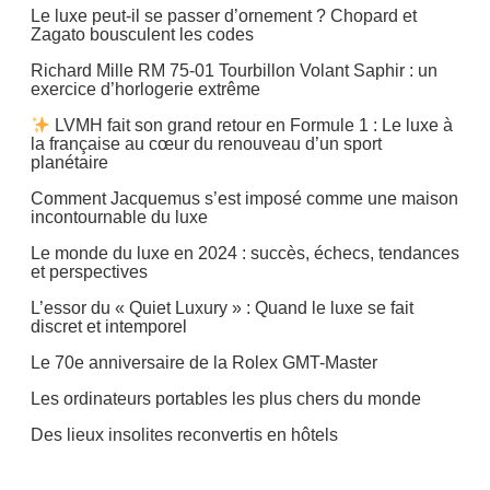
Le luxe peut-il se passer d’ornement ? Chopard et
Zagato bousculent les codes
Richard Mille RM 75-01 Tourbillon Volant Saphir : un
exercice d’horlogerie extrême
LVMH fait son grand retour en Formule 1 : Le luxe à
la française au cœur du renouveau d’un sport
planétaire
Comment Jacquemus s’est imposé comme une maison
incontournable du luxe
Le monde du luxe en 2024 : succès, échecs, tendances
et perspectives
L’essor du « Quiet Luxury » : Quand le luxe se fait
discret et intemporel
Le 70e anniversaire de la Rolex GMT-Master
Les ordinateurs portables les plus chers du monde
Des lieux insolites reconvertis en hôtels