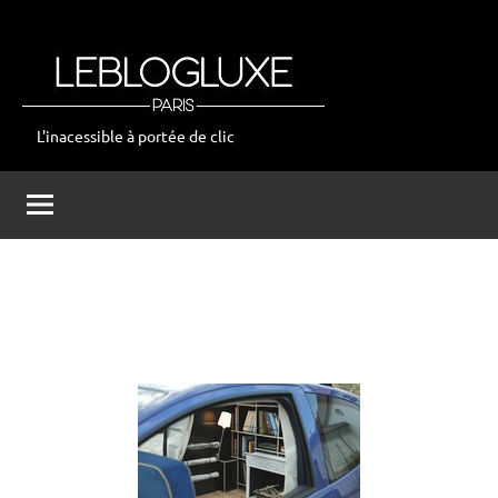
Aller
au
contenu
L'inacessible à portée de clic
leblogluxe