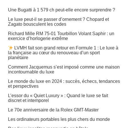
Une Bugatti à 1 579 ch peut-elle encore surprendre ?
Le luxe peut-il se passer d’ornement ? Chopard et
Zagato bousculent les codes
Richard Mille RM 75-01 Tourbillon Volant Saphir : un
exercice d’horlogerie extrême
LVMH fait son grand retour en Formule 1 : Le luxe à
la française au cœur du renouveau d’un sport
planétaire
Comment Jacquemus s’est imposé comme une maison
incontournable du luxe
Le monde du luxe en 2024 : succès, échecs, tendances
et perspectives
L’essor du « Quiet Luxury » : Quand le luxe se fait
discret et intemporel
Le 70e anniversaire de la Rolex GMT-Master
Les ordinateurs portables les plus chers du monde