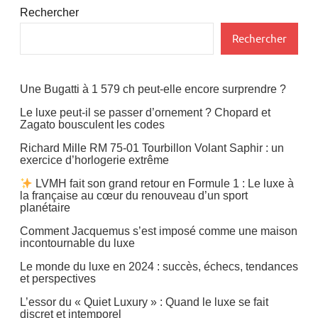
Rechercher
Rechercher
Une Bugatti à 1 579 ch peut-elle encore surprendre ?
Le luxe peut-il se passer d’ornement ? Chopard et
Zagato bousculent les codes
Richard Mille RM 75-01 Tourbillon Volant Saphir : un
exercice d’horlogerie extrême
LVMH fait son grand retour en Formule 1 : Le luxe à
la française au cœur du renouveau d’un sport
planétaire
Comment Jacquemus s’est imposé comme une maison
incontournable du luxe
Le monde du luxe en 2024 : succès, échecs, tendances
et perspectives
L’essor du « Quiet Luxury » : Quand le luxe se fait
discret et intemporel