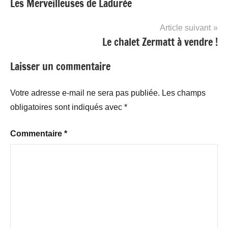
Les Merveilleuses de Ladurée
de
l’article
Article suivant
Le chalet Zermatt à vendre !
Laisser un commentaire
Votre adresse e-mail ne sera pas publiée.
Les champs
obligatoires sont indiqués avec
*
Commentaire
*