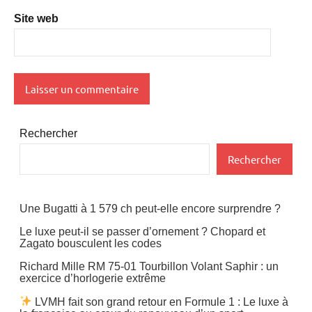
Site web
Rechercher
Rechercher
Une Bugatti à 1 579 ch peut-elle encore surprendre ?
Le luxe peut-il se passer d’ornement ? Chopard et
Zagato bousculent les codes
Richard Mille RM 75-01 Tourbillon Volant Saphir : un
exercice d’horlogerie extrême
LVMH fait son grand retour en Formule 1 : Le luxe à