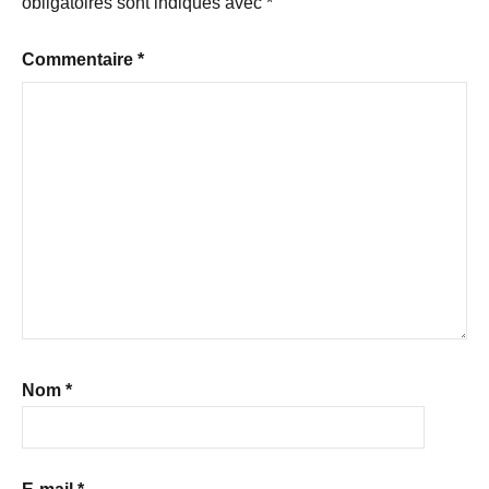
obligatoires sont indiqués avec
*
Commentaire
*
Nom
*