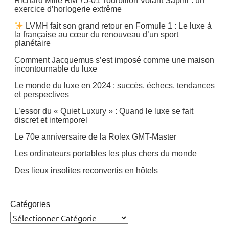
Richard Mille RM 75-01 Tourbillon Volant Saphir : un
exercice d’horlogerie extrême
LVMH fait son grand retour en Formule 1 : Le luxe à
la française au cœur du renouveau d’un sport
planétaire
Comment Jacquemus s’est imposé comme une maison
incontournable du luxe
Le monde du luxe en 2024 : succès, échecs, tendances
et perspectives
L’essor du « Quiet Luxury » : Quand le luxe se fait
discret et intemporel
Le 70e anniversaire de la Rolex GMT-Master
Les ordinateurs portables les plus chers du monde
Des lieux insolites reconvertis en hôtels
Catégories