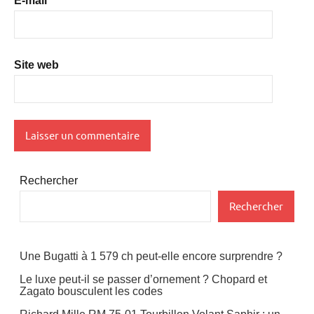
E-mail
*
Site web
Rechercher
Rechercher
Une Bugatti à 1 579 ch peut-elle encore surprendre ?
Le luxe peut-il se passer d’ornement ? Chopard et
Zagato bousculent les codes