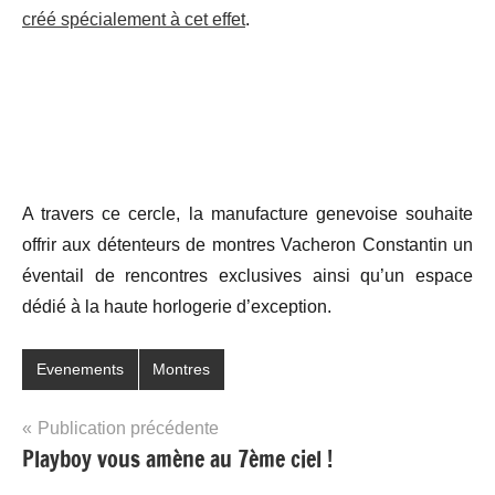
créé spécialement à cet effet
.
A travers ce cercle, la manufacture genevoise souhaite
offrir aux détenteurs de montres Vacheron Constantin un
éventail de rencontres exclusives ainsi qu’un espace
dédié à la haute horlogerie d’exception.
Evenements
Montres
Navigation
Publication précédente
Playboy vous amène au 7ème ciel !
de