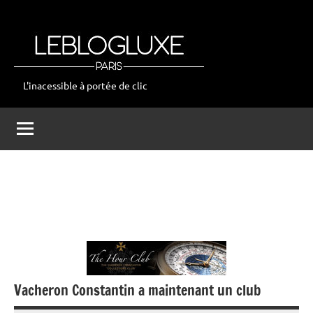
Aller
au
contenu
L'inacessible à portée de clic
leblogluxe
Vacheron Constantin a maintenant un club