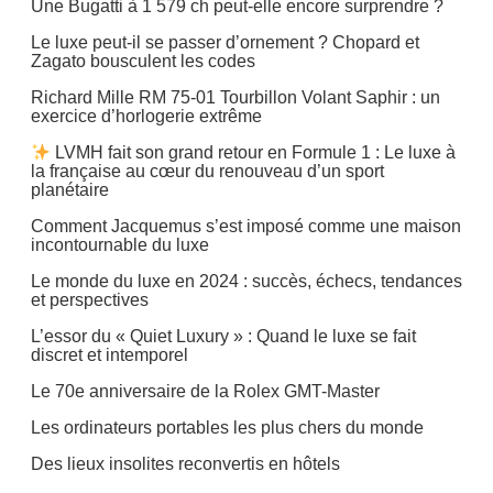
Une Bugatti à 1 579 ch peut-elle encore surprendre ?
Le luxe peut-il se passer d’ornement ? Chopard et
Zagato bousculent les codes
Richard Mille RM 75-01 Tourbillon Volant Saphir : un
exercice d’horlogerie extrême
LVMH fait son grand retour en Formule 1 : Le luxe à
la française au cœur du renouveau d’un sport
planétaire
Comment Jacquemus s’est imposé comme une maison
incontournable du luxe
Le monde du luxe en 2024 : succès, échecs, tendances
et perspectives
L’essor du « Quiet Luxury » : Quand le luxe se fait
discret et intemporel
Le 70e anniversaire de la Rolex GMT-Master
Les ordinateurs portables les plus chers du monde
Des lieux insolites reconvertis en hôtels