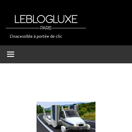
Aller
au
contenu
L'inacessible à portée de clic
leblogluxe