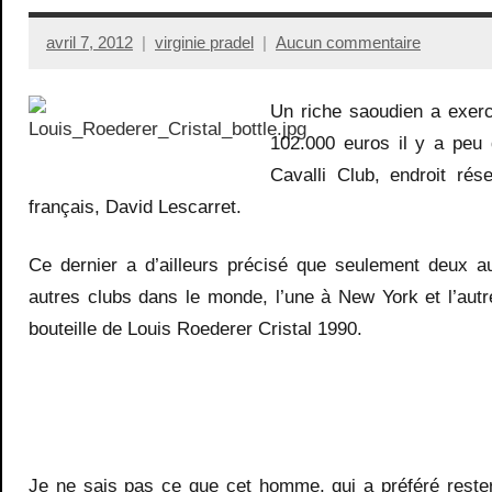
avril 7, 2012
virginie pradel
Aucun commentaire
Un riche saoudien a exe
102.000 euros il y a pe
Cavalli Club, endroit rés
français, David Lescarret.
Ce dernier a d’ailleurs précisé que seulement deux a
autres clubs dans le monde, l’une à New York et l’autre
bouteille de Louis Roederer Cristal 1990.
Je ne sais pas ce que cet homme, qui a préféré rest