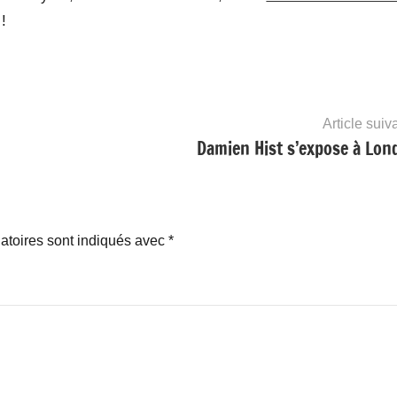
!
Article suiv
Damien Hist s’expose à Lon
atoires sont indiqués avec
*