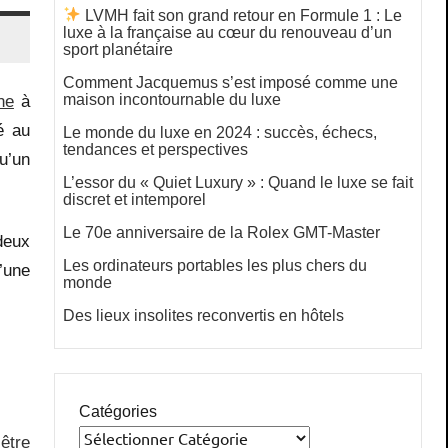
LVMH fait son grand retour en Formule 1 : Le
luxe à la française au cœur du renouveau d’un
sport planétaire
Comment Jacquemus s’est imposé comme une
maison incontournable du luxe
ne
à
é au
Le monde du luxe en 2024 : succès, échecs,
tendances et perspectives
u’un
L’essor du « Quiet Luxury » : Quand le luxe se fait
discret et intemporel
Le 70e anniversaire de la Rolex GMT-Master
deux
Les ordinateurs portables les plus chers du
’une
monde
Des lieux insolites reconvertis en hôtels
Catégories
être