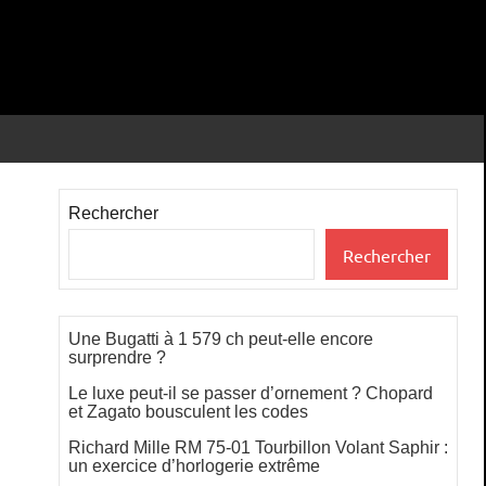
Rechercher
Rechercher
Une Bugatti à 1 579 ch peut-elle encore
surprendre ?
Le luxe peut-il se passer d’ornement ? Chopard
et Zagato bousculent les codes
Richard Mille RM 75-01 Tourbillon Volant Saphir :
un exercice d’horlogerie extrême