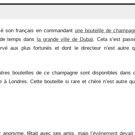
rcé son français en commandant
une bouteille de champag
u de temps dans
la grande ville de Dubaï
. Cela s’est pass
ervé aux plus fortunés et dont le directeur n’est autre q
utres bouteilles de ce champagne sont disponibles dans 
 à Londres. Cette bouteille si rare et chère n’est autre qu
er anonyme, fêtait avec ses amis, mais
l’évènement devait 