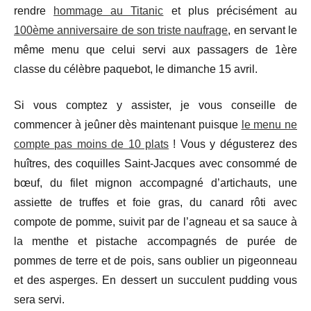
rendre
hommage au Titanic
et plus précisément au
100ème anniversaire de son triste naufrage
, en servant le
même menu que celui servi aux passagers de 1ère
classe du célèbre paquebot, le dimanche 15 avril.
Si vous comptez y assister, je vous conseille de
commencer à jeûner dès maintenant puisque
le menu ne
compte pas moins de 10 plats
! Vous y dégusterez des
huîtres, des coquilles Saint-Jacques avec consommé de
bœuf, du filet mignon accompagné d’artichauts, une
assiette de truffes et foie gras, du canard rôti avec
compote de pomme, suivit par de l’agneau et sa sauce à
la menthe et pistache accompagnés de purée de
pommes de terre et de pois, sans oublier un pigeonneau
et des asperges. En dessert un succulent pudding vous
sera servi.