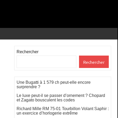
Rechercher
Rechercher
Une Bugatti à 1 579 ch peut-elle encore
surprendre ?
Le luxe peut-il se passer d’ornement ? Chopard
et Zagato bousculent les codes
Richard Mille RM 75-01 Tourbillon Volant Saphir :
un exercice d’horlogerie extrême