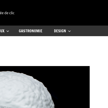
ée de clic
uxe
OUX
GASTRONOMIE
DESIGN