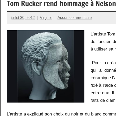
Tom Rucker rend hommage à Nelson
juillet 30, 2012
Virginie
Aucun commentaire
L’artiste To
de l’ancien d
à utiliser sa
Pour la créa
qui a donné
céramique l’a
fixé à l’aide
entre eux. Il
faits de diam
L’artiste a expliqué son choix du noir et du blanc com