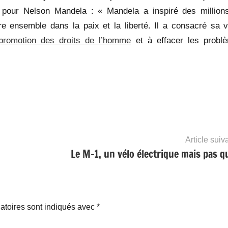
n pour Nelson Mandela : « Mandela a inspiré des million
e ensemble dans la paix et la liberté. Il a consacré sa v
promotion des droits de l’homme
et à effacer les probl
Article suiv
Le M-1, un vélo électrique mais pas 
atoires sont indiqués avec
*