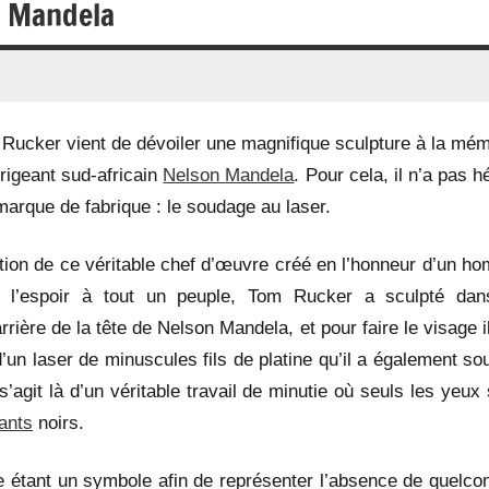
 Mandela
m Rucker vient de dévoiler une magnifique sculpture à la mém
irigeant sud-africain
Nelson Mandela
. Pour cela, il n’a pas h
 marque de fabrique : le soudage au laser.
tion de ce véritable chef d’œuvre créé en l’honneur d’un h
 l’espoir à tout un peuple, Tom Rucker a sculpté dan
rrière de la tête de Nelson Mandela, et pour faire le visage i
 d’un laser de minuscules fils de platine qu’il a également s
 s’agit là d’un véritable travail de minutie où seuls les yeux
ants
noirs.
me étant un symbole afin de représenter l’absence de quelco