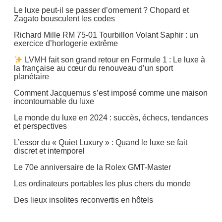
Le luxe peut-il se passer d’ornement ? Chopard et
Zagato bousculent les codes
Richard Mille RM 75-01 Tourbillon Volant Saphir : un
exercice d’horlogerie extrême
LVMH fait son grand retour en Formule 1 : Le luxe à
la française au cœur du renouveau d’un sport
planétaire
Comment Jacquemus s’est imposé comme une maison
incontournable du luxe
Le monde du luxe en 2024 : succès, échecs, tendances
et perspectives
L’essor du « Quiet Luxury » : Quand le luxe se fait
discret et intemporel
Le 70e anniversaire de la Rolex GMT-Master
Les ordinateurs portables les plus chers du monde
Des lieux insolites reconvertis en hôtels