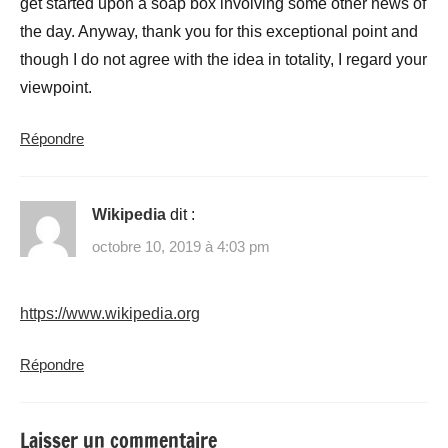
get started upon a soap box involving some other news of
the day. Anyway, thank you for this exceptional point and
though I do not agree with the idea in totality, I regard your
viewpoint.
Répondre
Wikipedia
dit :
octobre 10, 2019 à 4:03 pm
https://www.wikipedia.org
Répondre
Laisser un commentaire