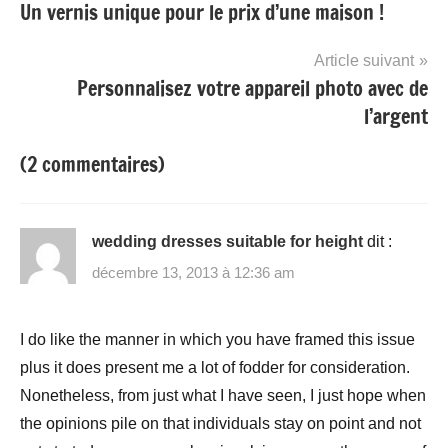
Un vernis unique pour le prix d’une maison !
de
l’article
Article suivant
Personnalisez votre appareil photo avec de
l’argent
(2 commentaires)
wedding dresses suitable for height
dit :
décembre 13, 2013 à 12:36 am
I do like the manner in which you have framed this issue
plus it does present me a lot of fodder for consideration.
Nonetheless, from just what I have seen, I just hope when
the opinions pile on that individuals stay on point and not