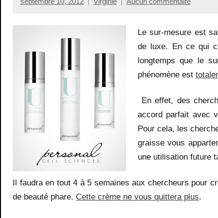
septembre 10, 2012
Virginie
Aucun commentaire
Le sur-mesure est s
de luxe. En ce qui c
longtemps que le su
phénomène est
total
En effet, des cherch
accord parfait avec 
Pour cela, les cherch
graisse vous apparten
une utilisation future
Il faudra en tout 4 à 5 semaines aux chercheurs pour c
de beauté phare.
Cette crème ne vous quittera plus
.