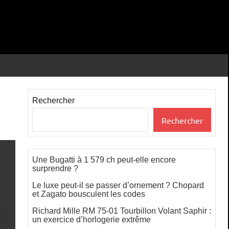
Rechercher
Rechercher
Une Bugatti à 1 579 ch peut-elle encore
surprendre ?
Le luxe peut-il se passer d’ornement ? Chopard
et Zagato bousculent les codes
Richard Mille RM 75-01 Tourbillon Volant Saphir :
un exercice d’horlogerie extrême