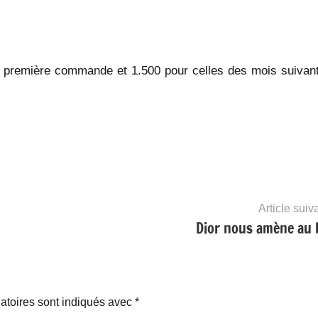
la première commande et 1.500 pour celles des mois suivant
Article suiv
Dior nous amène au b
atoires sont indiqués avec
*