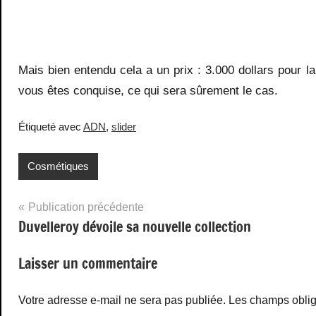
Mais bien entendu cela a un prix : 3.000 dollars pour 
vous êtes conquise, ce qui sera sûrement le cas.
Étiqueté avec
ADN
,
slider
Cosmétiques
Navigation
Publication précédente
Duvelleroy dévoile sa nouvelle collection
de
l’article
Laisser un commentaire
Votre adresse e-mail ne sera pas publiée.
Les champs oblig