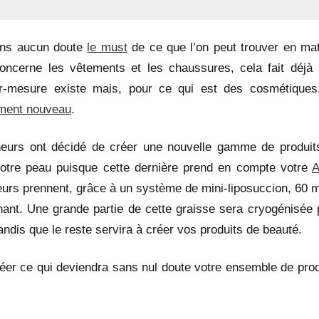
ans aucun doute
le must
de ce que l’on peut trouver en mat
oncerne les vêtements et les chaussures, cela fait déjà 
r-mesure existe mais, pour ce qui est des cosmétiques
ement nouveau
.
eurs ont décidé de créer une nouvelle gamme de produit
votre peau puisque cette dernière prend en compte votre
eurs prennent, grâce à un système de mini-liposuccion, 60 m
ant. Une grande partie de cette graisse sera cryogénisée 
 tandis que le reste servira à créer vos produits de beauté.
réer ce qui deviendra sans nul doute votre ensemble de prod