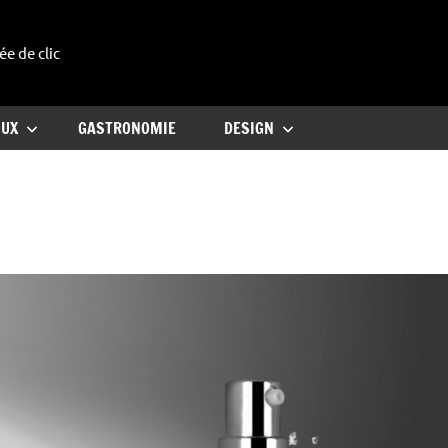
ée de clic
uxe
OUX
GASTRONOMIE
DESIGN