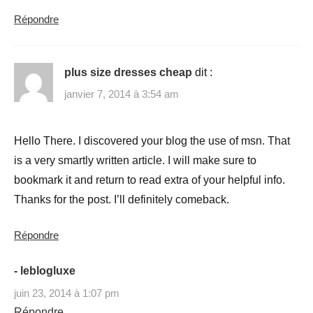
Répondre
plus size dresses cheap
dit :
janvier 7, 2014 à 3:54 am
Hello There. I discovered your blog the use of msn. That
is a very smartly written article. I will make sure to
bookmark it and return to read extra of your helpful info.
Thanks for the post. I’ll definitely comeback.
Répondre
- leblogluxe
juin 23, 2014 à 1:07 pm
Répondre