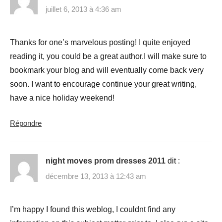
juillet 6, 2013 à 4:36 am
Thanks for one’s marvelous posting! I quite enjoyed
reading it, you could be a great author.I will make sure to
bookmark your blog and will eventually come back very
soon. I want to encourage continue your great writing,
have a nice holiday weekend!
Répondre
night moves prom dresses 2011
dit :
décembre 13, 2013 à 12:43 am
I’m happy I found this weblog, I couldnt find any