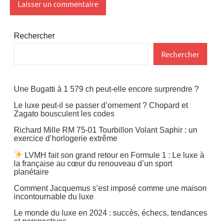
Rechercher
Rechercher
Une Bugatti à 1 579 ch peut-elle encore surprendre ?
Le luxe peut-il se passer d’ornement ? Chopard et
Zagato bousculent les codes
Richard Mille RM 75-01 Tourbillon Volant Saphir : un
exercice d’horlogerie extrême
LVMH fait son grand retour en Formule 1 : Le luxe à
la française au cœur du renouveau d’un sport
planétaire
Comment Jacquemus s’est imposé comme une maison
incontournable du luxe
Le monde du luxe en 2024 : succès, échecs, tendances