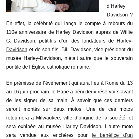
d’Harley
Davidson ?
En effet, la célébrité qui lança le compte à rebours du
110e anniversaire de Harley Davidson auprès de Willie
G. Davidson, petit-fils d’un des fondateurs de
Harley-
Davidson
et de son fils, Bill Davidson, vice-président du
musée Harley-Davidson, n’était autre que le souverain
pontife de l’Église catholique romaine.
En prémisse de l’évènement qui aura lieu à Rome du 13
au 16 juin prochain, le Pape a béni deux réservoirs avant
de les signer de sa main. À savoir que ces derniers
seront montés sur deux motos. Une de ces motos
retournera à Milwaukee, ville d’origine de la société, et
sera exhibée au musée Harley Davidson. L’autre moto
sera vendue aux enchères pour
le bénéfice d’un