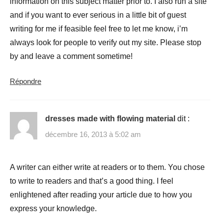
information on this subject matter prior to. I also run a site
and if you want to ever serious in a little bit of guest
writing for me if feasible feel free to let me know, i’m
always look for people to verify out my site. Please stop
by and leave a comment sometime!
Répondre
dresses made with flowing material
dit :
décembre 16, 2013 à 5:02 am
A writer can either write at readers or to them. You chose
to write to readers and that’s a good thing. I feel
enlightened after reading your article due to how you
express your knowledge.