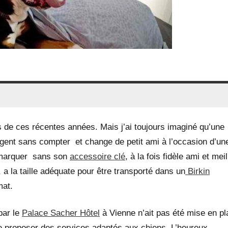
s de ces récentes années. Mais j’ai toujours imaginé qu’une
rgent sans compter et change de petit ami à l’occasion d’un
 démarquer sans son
accessoire clé
, à la fois fidèle ami et mei
, a la taille adéquate pour être transporté dans un
Birkin
mat.
 par le
Palace Sacher Hôtel
à Vienne n’ait pas été mise en p
e de proposer des services adaptés aux chiens. L’heureux