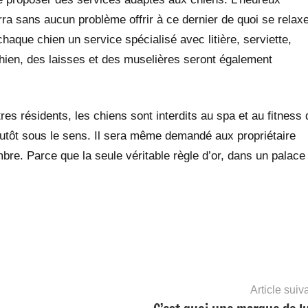
ra sans aucun problème offrir à ce dernier de quoi se relaxe
 chaque chien un service spécialisé avec litière, serviette,
 chien, des laisses et des muselières seront également
res résidents, les chiens sont interdits au spa et au fitness 
lutôt sous le sens. Il sera même demandé aux propriétaire
ambre. Parce que la seule véritable règle d’or, dans un palace
Article suiv