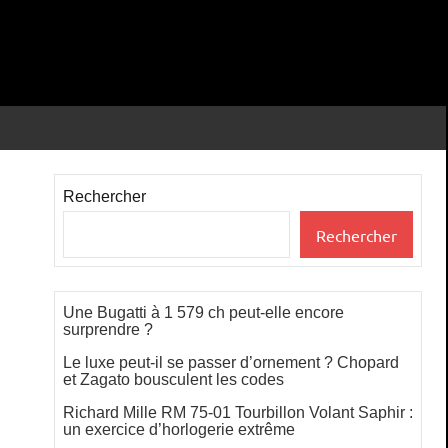
Rechercher
Rechercher
Une Bugatti à 1 579 ch peut-elle encore
surprendre ?
Le luxe peut-il se passer d’ornement ? Chopard
et Zagato bousculent les codes
Richard Mille RM 75-01 Tourbillon Volant Saphir :
un exercice d’horlogerie extrême