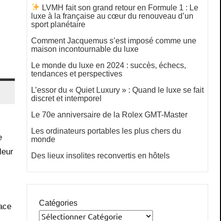
LVMH fait son grand retour en Formule 1 : Le
luxe à la française au cœur du renouveau d’un
sport planétaire
Comment Jacquemus s’est imposé comme une
maison incontournable du luxe
Le monde du luxe en 2024 : succès, échecs,
tendances et perspectives
L’essor du « Quiet Luxury » : Quand le luxe se fait
discret et intemporel
Le 70e anniversaire de la Rolex GMT-Master
Les ordinateurs portables les plus chers du
e
monde
lleur
Des lieux insolites reconvertis en hôtels
Catégories
lace