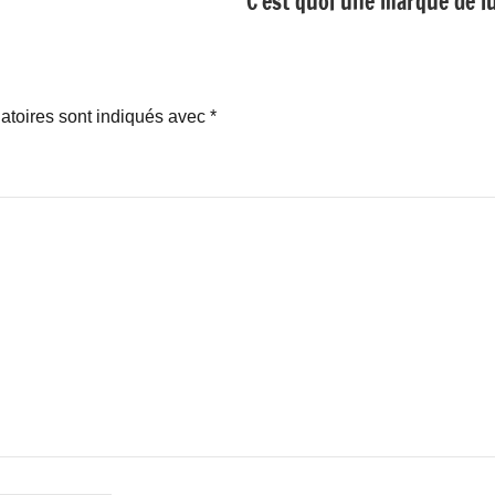
C’est quoi une marque de l
atoires sont indiqués avec
*