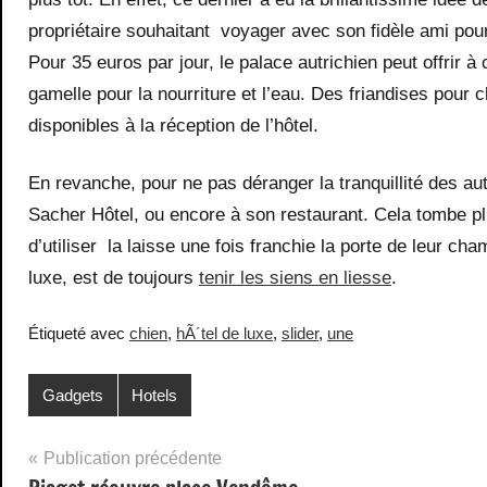
propriétaire souhaitant voyager avec son fidèle ami pour
Pour 35 euros par jour, le palace autrichien peut offrir à
gamelle pour la nourriture et l’eau. Des friandises pour
disponibles à la réception de l’hôtel.
En revanche, pour ne pas déranger la tranquillité des aut
Sacher Hôtel, ou encore à son restaurant. Cela tombe p
d’utiliser la laisse une fois franchie la porte de leur ch
luxe, est de toujours
tenir les siens en liesse
.
Étiqueté avec
chien
,
hÃ´tel de luxe
,
slider
,
une
Gadgets
Hotels
Navigation
Publication précédente