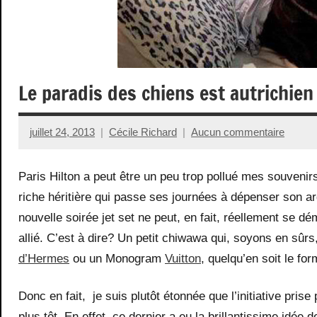
Le paradis des chiens est autrichien
juillet 24, 2013
Cécile Richard
Aucun commentaire
Paris Hilton a peut être un peu trop pollué mes souvenir
riche héritière qui passe ses journées à dépenser son a
nouvelle soirée jet set ne peut, en fait, réellement se
allié. C’est à dire? Un petit chiwawa qui, soyons en sûrs
d’Hermes
ou un Monogram
Vuitton
, quelqu’en soit le for
Donc en fait, je suis plutôt étonnée que l’initiative prise
plus tôt. En effet, ce dernier a eu la brillantissime idé