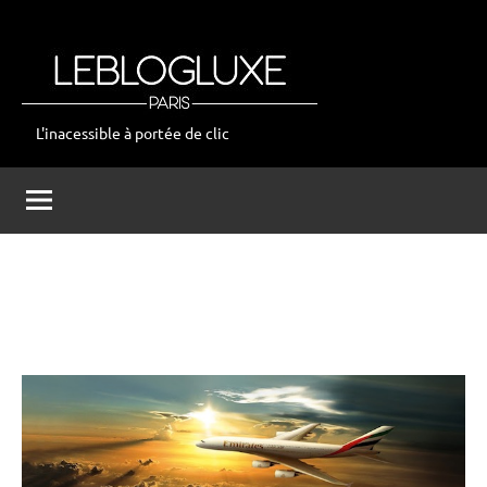
Aller
au
contenu
L'inacessible à portée de clic
leblogluxe