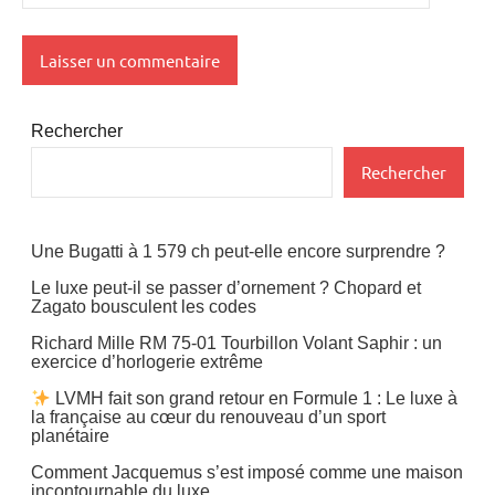
Rechercher
Rechercher
Une Bugatti à 1 579 ch peut-elle encore surprendre ?
Le luxe peut-il se passer d’ornement ? Chopard et
Zagato bousculent les codes
Richard Mille RM 75-01 Tourbillon Volant Saphir : un
exercice d’horlogerie extrême
LVMH fait son grand retour en Formule 1 : Le luxe à
la française au cœur du renouveau d’un sport
planétaire
Comment Jacquemus s’est imposé comme une maison
incontournable du luxe