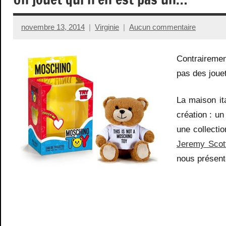
novembre 13, 2014
Virginie
Aucun commentaire
Contrairemen
pas des jouet
La maison it
création : un
une collecti
Jeremy Scot
nous présent