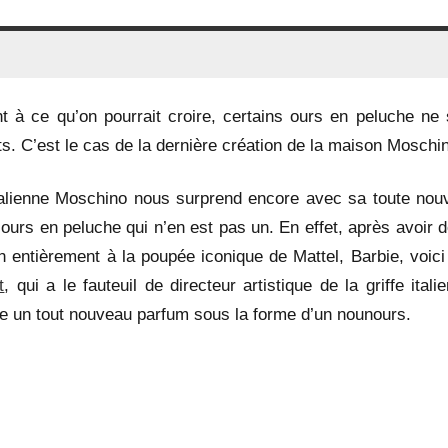
t à ce qu’on pourrait croire, certains ours en peluche ne 
s. C’est le cas de la dernière création de la maison Moschi
alienne Moschino nous surprend encore avec sa toute nouv
 ours en peluche qui n’en est pas un. En effet, après avoir 
on entièrement à la poupée iconique de Mattel, Barbie, voici
t
, qui a le fauteuil de directeur artistique de la griffe itali
e un tout nouveau parfum sous la forme d’un nounours.