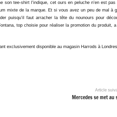
son tee-shirt l’indique, cet ours en peluche n’en est pas 
arfum mixte de la marque. Et si vous avez un peu de mal à g
der puisqu’il faut arracher la tête du nounours pour décou
ontana, top choisie pour réaliser la promotion du produit, a 
tant exclusivement disponible au magasin Harrods à Londres
Article suiv
Mercedes se met au 