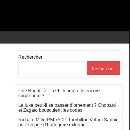
Rechercher
Rechercher
Une Bugatti à 1 579 ch peut-elle encore
surprendre ?
Le luxe peut-il se passer d’ornement ? Chopard
et Zagato bousculent les codes
Richard Mille RM 75-01 Tourbillon Volant Saphir :
un exercice d’horlogerie extrême