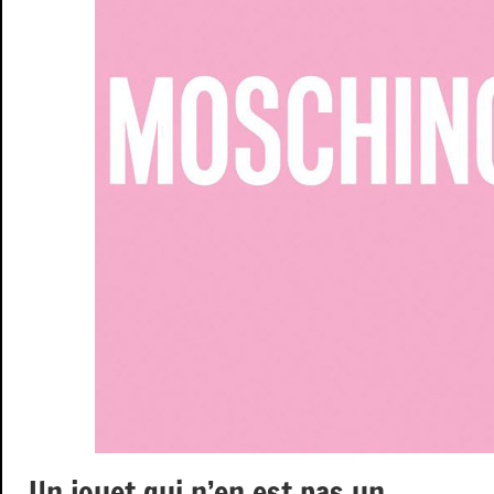
Un jouet qui n’en est pas un…