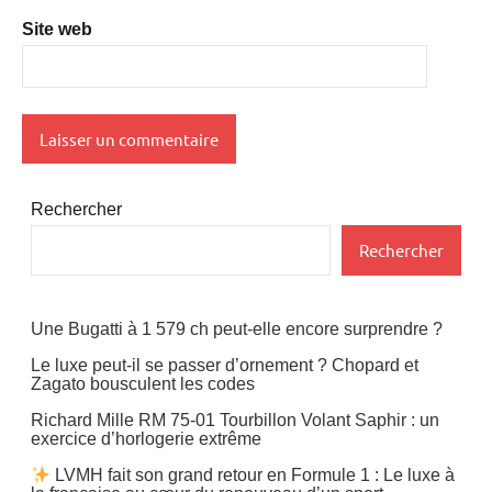
Site web
Rechercher
Rechercher
Une Bugatti à 1 579 ch peut-elle encore surprendre ?
Le luxe peut-il se passer d’ornement ? Chopard et
Zagato bousculent les codes
Richard Mille RM 75-01 Tourbillon Volant Saphir : un
exercice d’horlogerie extrême
LVMH fait son grand retour en Formule 1 : Le luxe à