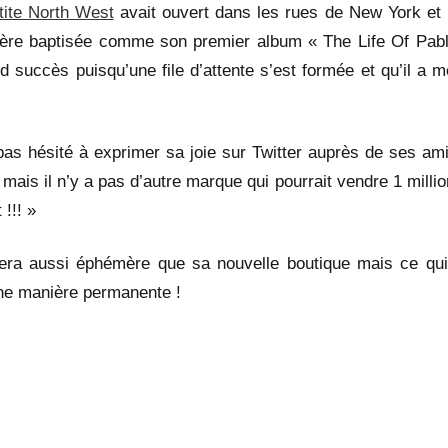
tite North West
avait ouvert dans les rues de New York et 
ère baptisée comme son premier album « The Life Of Pabl
nd succès puisqu’une file d’attente s’est formée et qu’il a 
pas hésité à exprimer sa joie sur Twitter auprès de ses ami
, mais il n’y a pas d’autre marque qui pourrait vendre 1 milli
!!! »
ra aussi éphémère que sa nouvelle boutique mais ce qui
ne manière permanente !