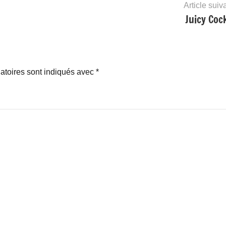
Article suiv
Juicy Cock
atoires sont indiqués avec
*