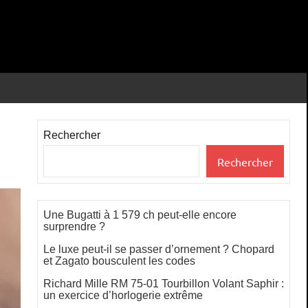
Rechercher
Rechercher
Une Bugatti à 1 579 ch peut-elle encore
surprendre ?
Le luxe peut-il se passer d’ornement ? Chopard
et Zagato bousculent les codes
Richard Mille RM 75-01 Tourbillon Volant Saphir :
un exercice d’horlogerie extrême