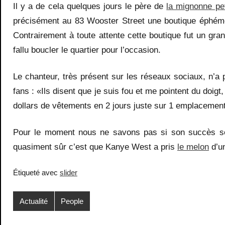
Il y a de cela quelques jours le père de
la mignonne pe
précisément au 83 Wooster Street une boutique éphém
Contrairement à toute attente cette boutique fut un gra
fallu boucler le quartier pour l’occasion.
Le chanteur, très présent sur les réseaux sociaux, n’a 
fans : «Ils disent que je suis fou et me pointent du doigt
dollars de vêtements en 2 jours juste sur 1 emplacement 
Pour le moment nous ne savons pas si son succès se
quasiment sûr c’est que Kanye West a pris
le melon
d’u
Étiqueté avec
slider
Actualité
People