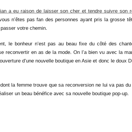
an a eu raison de laisser son cher et tendre suivre son 
vous n’êtes pas fan des personnes ayant pris la grosse têt
à passer votre chemin.
t, le bonheur n’est pas au beau fixe du côté des chant
se reconvertir en as de la mode. On l’a bien vu avec la ma
 ouverture d’une nouvelle boutique en Asie et donc le doux D
dont la femme trouve que sa reconversion ne lui va pas du 
 réaliser un beau bénéfice avec sa nouvelle boutique pop-up.