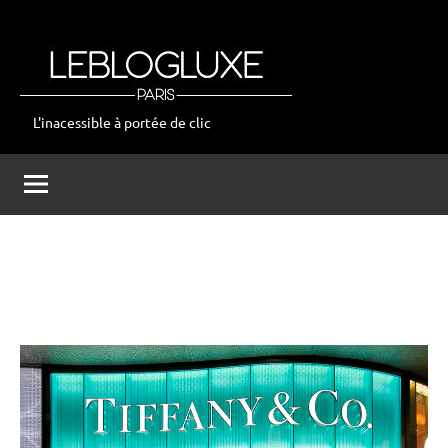
Aller
au
contenu
L'inacessible à portée de clic
leblogluxe