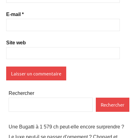
E-mail
*
Site web
Rechercher
Rechercher
Une Bugatti à 1 579 ch peut-elle encore surprendre ?
Le luxe peut-il se passer d’ornement ? Chopard et