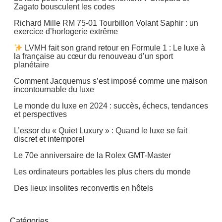
Zagato bousculent les codes
Richard Mille RM 75-01 Tourbillon Volant Saphir : un
exercice d’horlogerie extrême
LVMH fait son grand retour en Formule 1 : Le luxe à
la française au cœur du renouveau d’un sport
planétaire
Comment Jacquemus s’est imposé comme une maison
incontournable du luxe
Le monde du luxe en 2024 : succès, échecs, tendances
et perspectives
L’essor du « Quiet Luxury » : Quand le luxe se fait
discret et intemporel
Le 70e anniversaire de la Rolex GMT-Master
Les ordinateurs portables les plus chers du monde
Des lieux insolites reconvertis en hôtels
Catégories