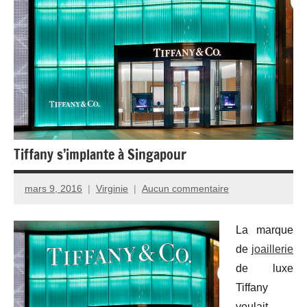
Tiffany s’implante à Singapour
mars 9, 2016
Virginie
Aucun commentaire
La marque
de
joaillerie
de luxe
Tiffany
voulait