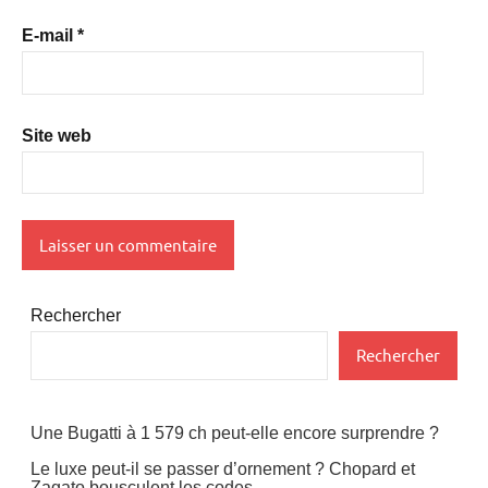
E-mail
*
Site web
Rechercher
Rechercher
Une Bugatti à 1 579 ch peut-elle encore surprendre ?
Le luxe peut-il se passer d’ornement ? Chopard et
Zagato bousculent les codes