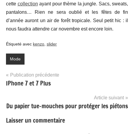
cette
collection
ayant pour thème la jungle. Sacs, sweats,
pantalons… Rien ne sera oublié et les fêtes de fin
d’année auront un air de forêt tropicale. Seul petit hic : il
nous faudra attendre car novembre est encore loin.
Étiqueté avec
kenzo
,
slider
Mode
Navigation
Publication précédente
IPhone 7 et 7 Plus
de
l’article
Article suivant
Du papier tue-mouches pour protéger les piétons
Laisser un commentaire