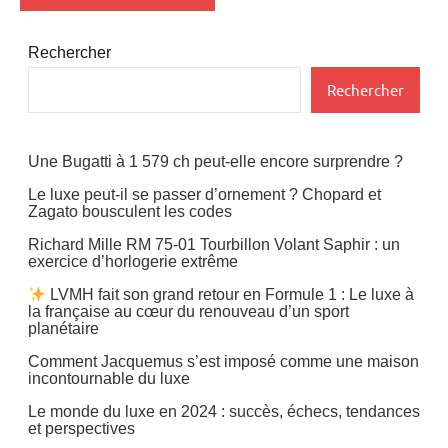
Rechercher
Rechercher
Une Bugatti à 1 579 ch peut-elle encore surprendre ?
Le luxe peut-il se passer d’ornement ? Chopard et
Zagato bousculent les codes
Richard Mille RM 75-01 Tourbillon Volant Saphir : un
exercice d’horlogerie extrême
LVMH fait son grand retour en Formule 1 : Le luxe à
la française au cœur du renouveau d’un sport
planétaire
Comment Jacquemus s’est imposé comme une maison
incontournable du luxe
Le monde du luxe en 2024 : succès, échecs, tendances
et perspectives