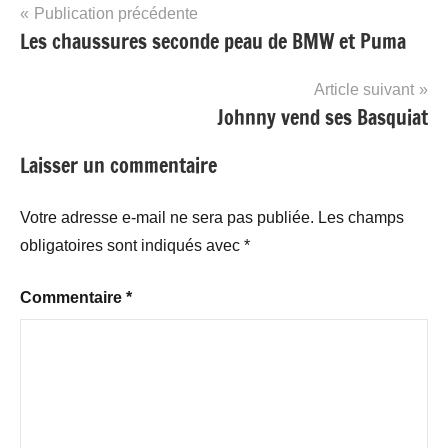
Navigation
Publication précédente
Les chaussures seconde peau de BMW et Puma
de
l’article
Article suivant
Johnny vend ses Basquiat
Laisser un commentaire
Votre adresse e-mail ne sera pas publiée.
Les champs
obligatoires sont indiqués avec
*
Commentaire
*