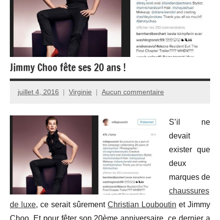
Jimmy Choo fête ses 20 ans !
juillet 4, 2016
Virginie
Aucun commentaire
S’il ne
devait
exister que
deux
marques de
chaussures
de luxe
, ce serait sûrement
Christian Louboutin
et Jimmy
Choo. Et pour fêter son 20ème anniversaire, ce dernier a