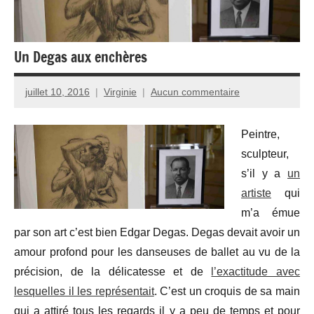
Un Degas aux enchères
juillet 10, 2016
Virginie
Aucun commentaire
Peintre,
sculpteur,
s’il y a
un
artiste
qui
m’a émue
par son art c’est bien Edgar Degas. Degas devait avoir un
amour profond pour les danseuses de ballet au vu de la
précision, de la délicatesse et de
l’exactitude avec
lesquelles il les représentait
. C’est un croquis de sa main
qui a attiré tous les regards il y a peu de temps et pour