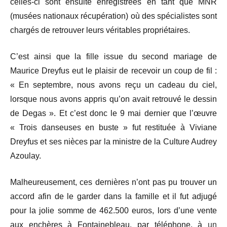
celles-ci sont ensuite enregistrées en tant que MNR
(musées nationaux récupération) où des spécialistes sont
chargés de retrouver leurs véritables propriétaires.
C’est ainsi que la fille issue du second mariage de
Maurice Dreyfus eut le plaisir de recevoir un coup de fil :
« En septembre, nous avons reçu un cadeau du ciel,
lorsque nous avons appris qu’on avait retrouvé le dessin
de Degas ». Et c’est donc le 9 mai dernier que l’œuvre
« Trois danseuses en buste » fut restituée à Viviane
Dreyfus et ses nièces par la ministre de la Culture Audrey
Azoulay.
Malheureusement, ces dernières n’ont pas pu trouver un
accord afin de le garder dans la famille et il fut adjugé
pour la jolie somme de 462.500 euros, lors d’une vente
aux enchères à Fontainebleau, par téléphone, à
un