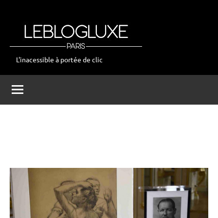
Aller
au
contenu
L'inacessible à portée de clic
leblogluxe