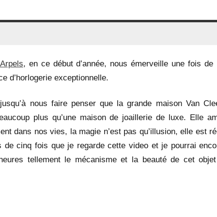
Arpels
, en ce début d’année, nous émerveille une fois de 
e d’horlogerie exceptionnelle.
 jusqu’à nous faire penser que la grande maison Van Cle
eaucoup plus qu’une maison de joaillerie de luxe. Elle a
ent dans nos vies, la magie n’est pas qu’illusion, elle est ré
s de cinq fois que je regarde cette video et je pourrai enc
heures tellement le mécanisme et la beauté de cet objet