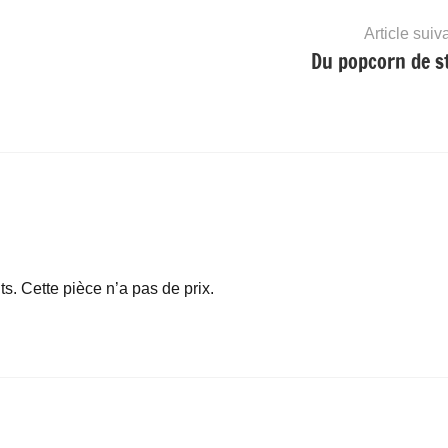
Article suiv
Du popcorn de st
s. Cette pièce n’a pas de prix.