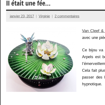
Il était une fée…
janvier 23, 2017
Virginie
2 commentaires
Van Cleef & 
avec une pièc
Ce bijou va
Arpels est b
l’émerveillem
Cela fait plu
passer des 
hypnotique.