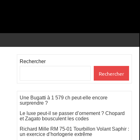
Rechercher
Rechercher
Une Bugatti à 1 579 ch peut-elle encore
surprendre ?
Le luxe peut-il se passer d’ornement ? Chopard
et Zagato bousculent les codes
Richard Mille RM 75-01 Tourbillon Volant Saphir :
un exercice d’horlogerie extrême