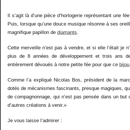
Il s’agit là d’une pièce d’horlogerie représentant une f
Puis, lorsque qu’une douce musique résonne à ses oreilles
magnifique papillon de
diamants
.
Cette merveille n’est pas à vendre, et si elle l’était je
plus de 8 années de développement et trois ans de r
entièrement dévoués à notre petite fée pour que ce
bijou
Comme l’a expliqué Nicolas Bos, président de la mar
dotés de mécanismes fascinants, presque magiques, qui
de compagnonnage, qui n’est pas pensée dans un but co
d’autres créations à venir.»
Je vous laisse l’admirer :