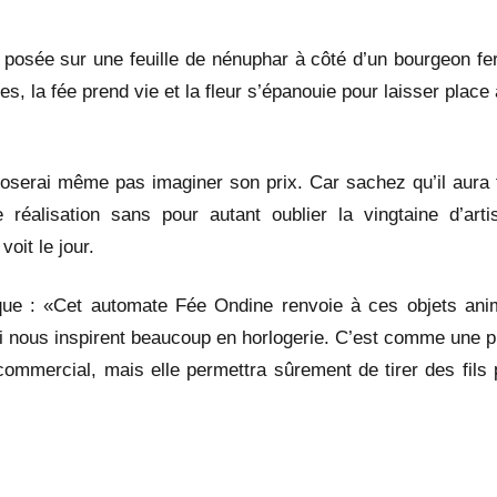
ée posée sur une feuille de nénuphar à côté d’un bourgeon fe
, la fée prend vie et la fleur s’épanouie pour laisser place
 n’oserai même pas imaginer son prix. Car sachez qu’il aura 
éalisation sans pour autant oublier la vingtaine d’arti
voit le jour.
que : «Cet automate Fée Ondine renvoie à ces objets ani
 nous inspirent beaucoup en horlogerie. C’est comme une p
mmercial, mais elle permettra sûrement de tirer des fils 