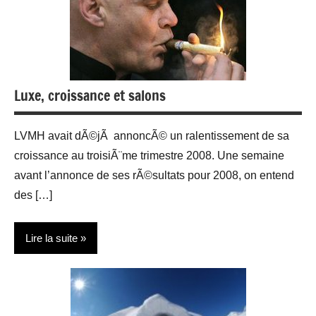
Luxe, croissance et salons
LVMH avait dÃ©jÃ annoncÃ© un ralentissement de sa
croissance au troisiÃ¨me trimestre 2008. Une semaine
avant l’annonce de ses rÃ©sultats pour 2008, on entend
des […]
Lire la suite
Actualité