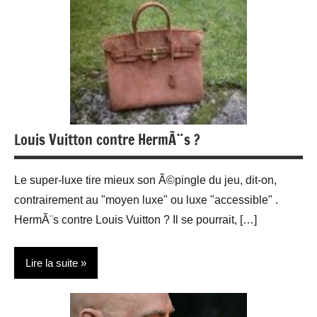
Bijoux
Louis Vuitton contre HermÃ¨s ?
Le super-luxe tire mieux son Ã©pingle du jeu, dit-on,
contrairement au "moyen luxe" ou luxe "accessible" .
HermÃ¨s contre Louis Vuitton ? Il se pourrait, […]
Lire la suite
Maroquinerie