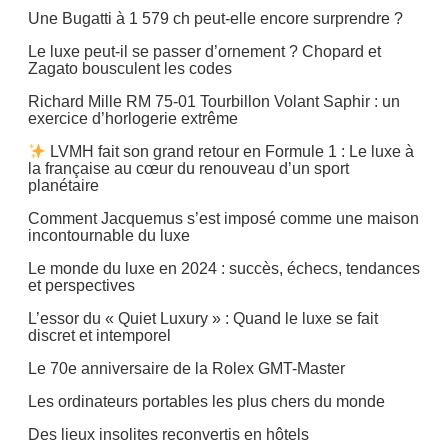
Une Bugatti à 1 579 ch peut-elle encore surprendre ?
Le luxe peut-il se passer d’ornement ? Chopard et
Zagato bousculent les codes
Richard Mille RM 75-01 Tourbillon Volant Saphir : un
exercice d’horlogerie extrême
LVMH fait son grand retour en Formule 1 : Le luxe à
la française au cœur du renouveau d’un sport
planétaire
Comment Jacquemus s’est imposé comme une maison
incontournable du luxe
Le monde du luxe en 2024 : succès, échecs, tendances
et perspectives
L’essor du « Quiet Luxury » : Quand le luxe se fait
discret et intemporel
Le 70e anniversaire de la Rolex GMT-Master
Les ordinateurs portables les plus chers du monde
Des lieux insolites reconvertis en hôtels