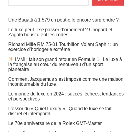
d'intérieurs
Design
Une Bugatti à 1 579 ch peut-elle encore surprendre ?
Yachting
Le luxe peut-il se passer d’ornement ? Chopard et
Zagato bousculent les codes
Richard Mille RM 75-01 Tourbillon Volant Saphir : un
exercice d’horlogerie extrême
LVMH fait son grand retour en Formule 1 : Le luxe à
la française au cœur du renouveau d’un sport
planétaire
Comment Jacquemus s’est imposé comme une maison
incontournable du luxe
Le monde du luxe en 2024 : succès, échecs, tendances
et perspectives
L’essor du « Quiet Luxury » : Quand le luxe se fait
discret et intemporel
Le 70e anniversaire de la Rolex GMT-Master