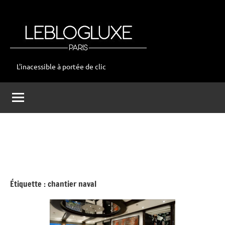
Aller
au
contenu
L'inacessible à portée de clic
leblogluxe
Étiquette :
chantier naval