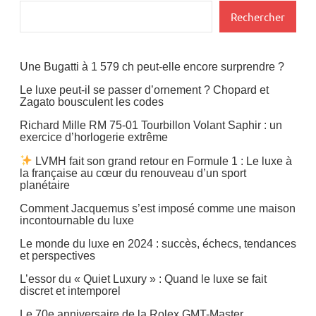
Bijoux
Rechercher
Gastronomie
Une Bugatti à 1 579 ch peut-elle encore surprendre ?
Le luxe peut-il se passer d’ornement ? Chopard et
Zagato bousculent les codes
Richard Mille RM 75-01 Tourbillon Volant Saphir : un
exercice d’horlogerie extrême
LVMH fait son grand retour en Formule 1 : Le luxe à
la française au cœur du renouveau d’un sport
planétaire
Comment Jacquemus s’est imposé comme une maison
incontournable du luxe
Le monde du luxe en 2024 : succès, échecs, tendances
et perspectives
L’essor du « Quiet Luxury » : Quand le luxe se fait
discret et intemporel
Le 70e anniversaire de la Rolex GMT-Master